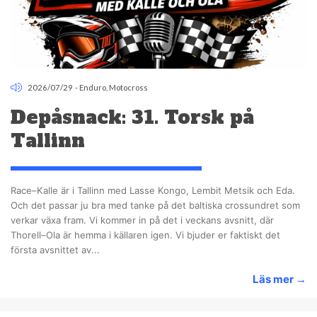
2026/07/29
-
Enduro
,
Motocross
Depåsnack: 31. Torsk på
Tallinn
Race–Kalle är i Tallinn med Lasse Kongo, Lembit Metsik och Eda.
Och det passar ju bra med tanke på det baltiska crossundret som
verkar växa fram. Vi kommer in på det i veckans avsnitt, där
Thorell–Ola är hemma i källaren igen. Vi bjuder er faktiskt det
första avsnittet av...
Läs mer
→