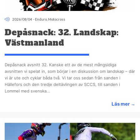
2026/08/04
-
Enduro
,
Motocross
Depåsnack: 32. Landskap:
Västmanland
Depåsnack avsnitt 32. Kanske ett av de mest mångsidiga
avsnitten vi spelat in, som börjar i en diskussion om landskap – där
vi är ute och cyklar båda två. Vi tar oss sedan från sanden i
Hällefors och den tredje deltävlingen av SCCS, till sanden i
Lommel med svenska...
Läs mer
→