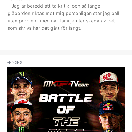
– Jag är beredd att ta kritik, och så länge
glåporden riktas mot mig personligen står jag pall
utan problem, men när familjen tar skada av det
som skrivs har det gått för långt.
ANNONS: