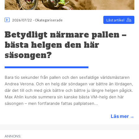
2026/07/22
-
Okategoriserade
Låst artikel
Betydligt närmare pallen –
bästa helgen den här
säsongen?
Bara tio sekunder från pallen och den sexfaldige världsmästaren
Andrea Verona. Och en helg där söndagen var bättre än lördagen,
där det till och med gick bättre och bättre ju längre helgen pågick.
Max Ahlin kunde summera sin kanske bästa VM–helg den här
säsongen – men fortfarande fattas pallplatsen...
Läs mer
→
ANNONS: