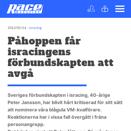
2012/01/16
-
Isracing
Påhoppen får
isracingens
förbundskapten att
avgå
Sveriges förbundskapten i isracing, 40-årige
Peter Jansson, har blivit hårt kritiserad för sitt sätt
att nominera våra blågula VM-kvalförare.
Reaktionerna har i vissa fall övergått i fräna
personangrepp.