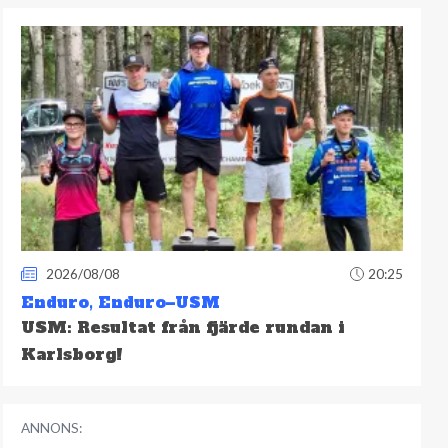
2026/08/08
20:25
Enduro
,
Enduro–USM
USM: Resultat från fjärde rundan i
Karlsborg!
ANNONS: