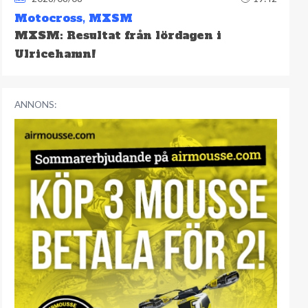
Motocross
,
MXSM
MXSM: Resultat från lördagen i
Ulricehamn!
ANNONS: