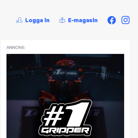
Logga in
E-magasin
ANNONS: