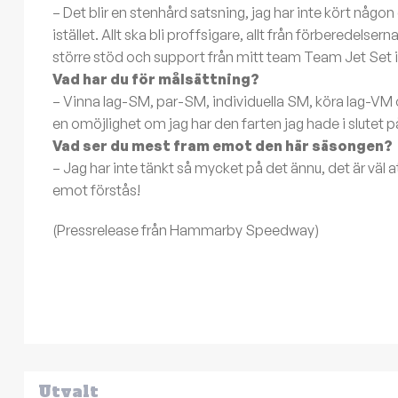
– Det blir en stenhård satsning, jag har inte kört någon
istället. Allt ska bli proffsigare, allt från förberedelse
större stöd och support från mitt team Team Jet Set i 
Vad har du för målsättning?
– Vinna lag-SM, par-SM, individuella SM, köra lag-VM oc
en omöjlighet om jag har den farten jag hade i slutet 
Vad ser du mest fram emot den här säsongen?
– Jag har inte tänkt så mycket på det ännu, det är väl
emot förstås!
(Pressrelease från Hammarby Speedway)
Utvalt