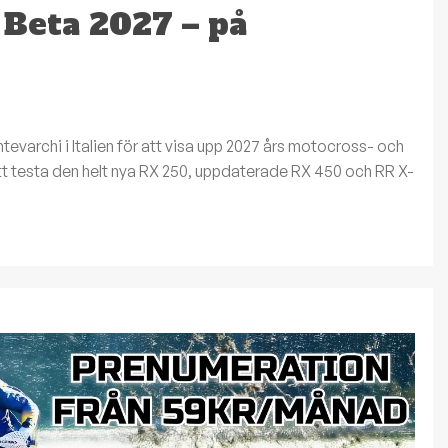
 Beta 2027 – på
Montevarchi i Italien för att visa upp 2027 års motocross- och
att testa den helt nya RX 250, uppdaterade RX 450 och RR X-