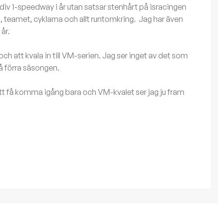
 div 1-speedway i år utan satsar stenhårt på isracingen
rna, teamet, cyklarna och allt runtomkring. Jag har även
år.
h att kvala in till VM-serien. Jag ser inget av det som
på förra säsongen.
 att få komma igång bara och VM-kvalet ser jag ju fram