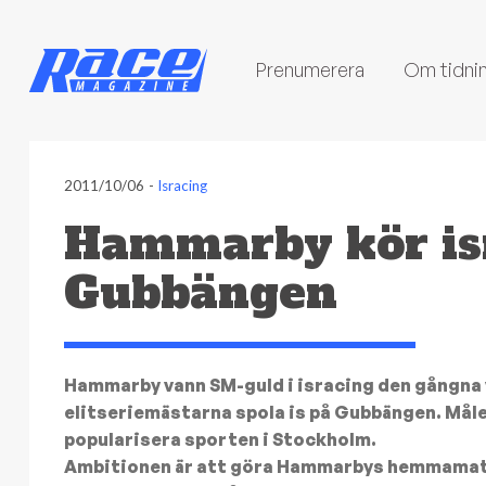
Prenumerera
Om tidni
2011/10/06
-
Isracing
Hammarby kör is
Gubbängen
Hammarby vann SM-guld i isracing den gångna
elitseriemästarna spola is på Gubbängen. Måle
popularisera sporten i Stockholm.
Ambitionen är att göra Hammarbys hemmamatch