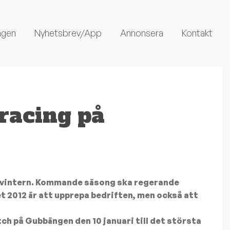
ngen
Nyhetsbrev/App
Annonsera
Kontakt
racing på
 vintern. Kommande säsong ska regerande
t 2012 är att upprepa bedriften, men också att
 på Gubbängen den 10 januari till det största