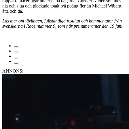
topp–10 placeringar under båda dagarna. Christer Andersson blev
nia och sjua och plockade totalt två poäng fler än Michael Wiberg,
åtta och tia.
Läs mer om tävlingen, fullständiga resultat och kommentarer från
svenskarna i Race nummer 9, som når prenumeranter den 19 juni.
ANNONS: