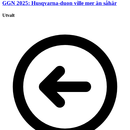
GGN 2025: Husqvarna-duon ville mer än såhär
Utvalt