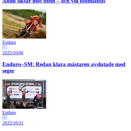
Ahlin siktar mot titeln – och vill utomlands
Enduro
2025/10/06
Enduro–SM: Redan klara mästaren avslutade med
seger
Enduro
2025/10/31