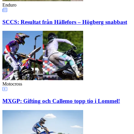
Enduro
SCCS: Resultat från Hällefors – Högberg snabbast
Motocross
MXGP: Gifting och Callemo topp tio i Lommel!