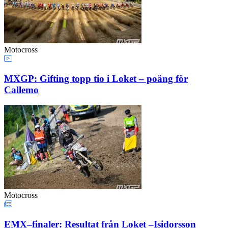
Motocross
MXGP: Gifting topp tio i Loket – poäng för
Callemo
Motocross
EMX–finaler: Resultat från Loket –Isidorsson