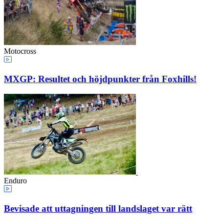
Motocross
MXGP: Resultet och höjdpunkter från Foxhills!
Enduro
Bevisade att uttagningen till landslaget var rätt