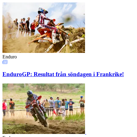
Enduro
EnduroGP: Resultat från söndagen i Frankrike!