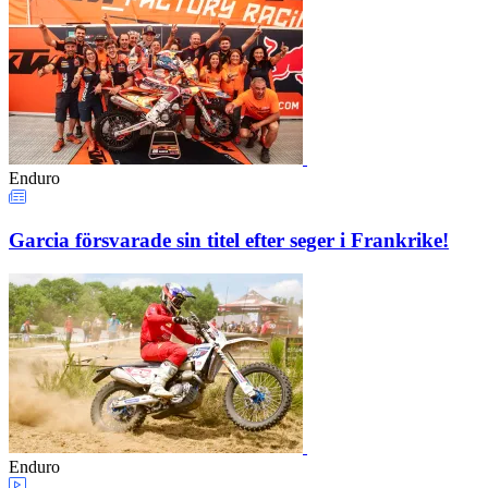
Enduro
Garcia försvarade sin titel efter seger i Frankrike!
Enduro