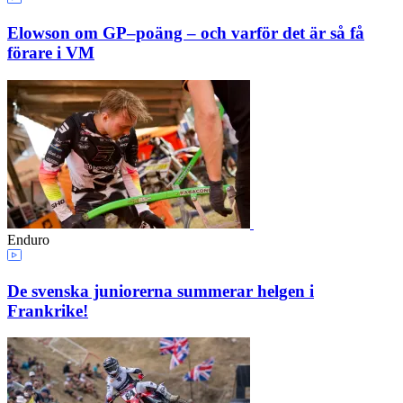
Elowson om GP–poäng – och varför det är så få
förare i VM
Enduro
De svenska juniorerna summerar helgen i
Frankrike!