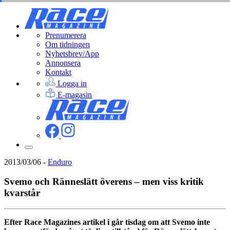
Prenumerera
Om tidningen
Nyhetsbrev/App
Annonsera
Kontakt
Logga in
E-magasin
2013/03/06
-
Enduro
Svemo och Ränneslätt överens – men viss kritik
kvarstår
Efter Race Magazines artikel i går tisdag om att Svemo inte