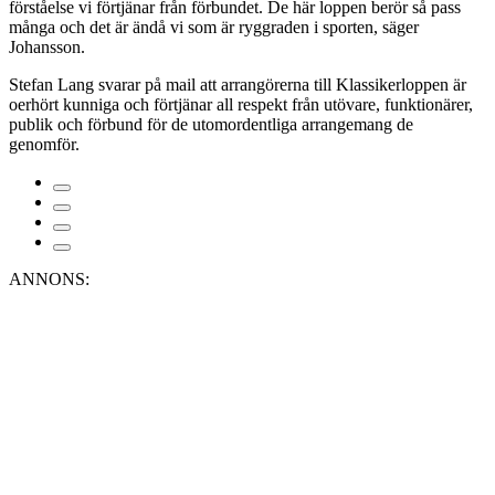
förståelse vi förtjänar från förbundet. De här loppen berör så pass
många och det är ändå vi som är ryggraden i sporten, säger
Johansson.
Stefan Lang svarar på mail att arrangörerna till Klassikerloppen är
oerhört kunniga och förtjänar all respekt från utövare, funktionärer,
publik och förbund för de utomordentliga arrangemang de
genomför.
ANNONS: