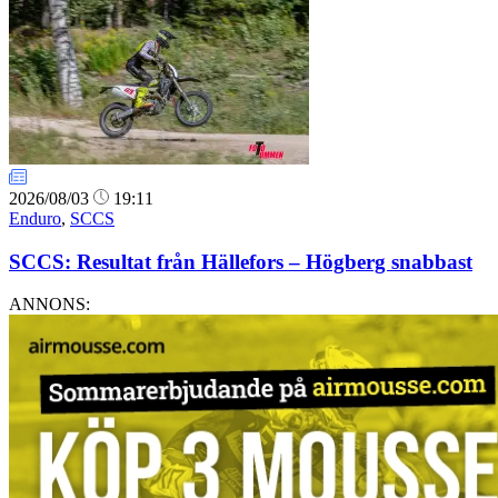
2026/08/03
19:11
Enduro
,
SCCS
SCCS: Resultat från Hällefors – Högberg snabbast
ANNONS: