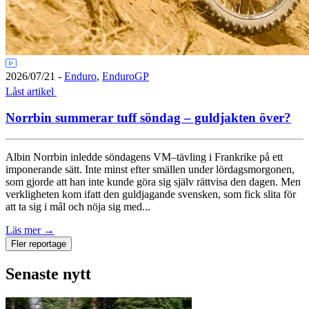
2026/07/21
-
Enduro
,
EnduroGP
Låst artikel
Norrbin summerar tuff söndag – guldjakten över?
Albin Norrbin inledde söndagens VM–tävling i Frankrike på ett
imponerande sätt. Inte minst efter smällen under lördagsmorgonen,
som gjorde att han inte kunde göra sig själv rättvisa den dagen. Men
verkligheten kom ifatt den guldjagande svensken, som fick slita för
att ta sig i mål och nöja sig med...
Läs mer
→
Fler reportage
Senaste nytt