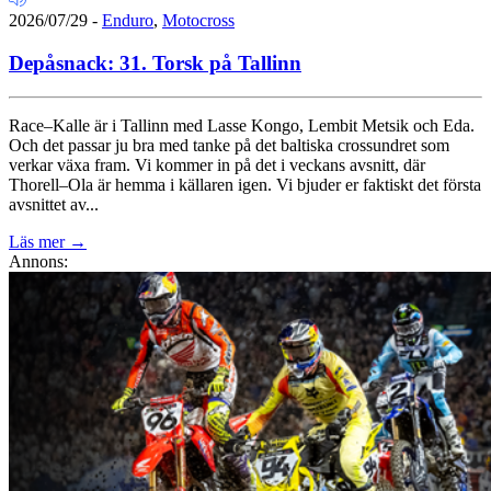
2026/07/29
-
Enduro
,
Motocross
Depåsnack: 31. Torsk på Tallinn
Race–Kalle är i Tallinn med Lasse Kongo, Lembit Metsik och Eda.
Och det passar ju bra med tanke på det baltiska crossundret som
verkar växa fram. Vi kommer in på det i veckans avsnitt, där
Thorell–Ola är hemma i källaren igen. Vi bjuder er faktiskt det första
avsnittet av...
Läs mer
→
Annons: