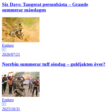
Six Days: Tangerat personbästa – Grande
summerar måndagen
Enduro
2026/07/21
Norrbin summerar tuff söndag – guldjakten över?
Enduro
2025/10/31