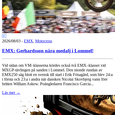
2026/08/03
-
EMX
,
Motocross
EMX: Gerhardsson nära medalj i Lommel!
Vid sidan om VM–klasserna kördes också två EMX–klasser vid
MXGP-tävlingen på sanden i Lommel. Den nionde rundan av
EMX250 såg blott en svensk till start i Erik Frisagård, som blev 24:a
i första och 23:a i andra när dansken Nicolai Skovbjerg vann före
britten William Askew. Poängledaren Francisco Garcia...
Läs mer
→