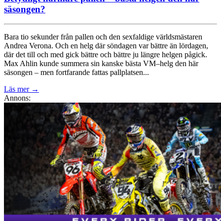
säsongen?
Bara tio sekunder från pallen och den sexfaldige världsmästaren
Andrea Verona. Och en helg där söndagen var bättre än lördagen,
där det till och med gick bättre och bättre ju längre helgen pågick.
Max Ahlin kunde summera sin kanske bästa VM–helg den här
säsongen – men fortfarande fattas pallplatsen...
Läs mer
→
Annons: