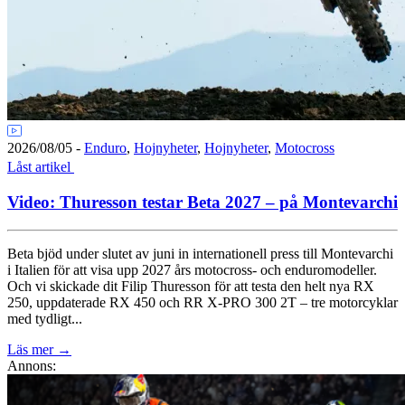
2026/08/05
-
Enduro
,
Hojnyheter
,
Hojnyheter
,
Motocross
Låst artikel
Video: Thuresson testar Beta 2027 – på Montevarchi
Beta bjöd under slutet av juni in internationell press till Montevarchi
i Italien för att visa upp 2027 års motocross- och enduromodeller.
Och vi skickade dit Filip Thuresson för att testa den helt nya RX
250, uppdaterade RX 450 och RR X-PRO 300 2T – tre motorcyklar
med tydligt...
Läs mer
→
Annons: