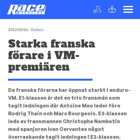
2012/03/26
-
Enduro
Starka franska
förare i VM-
premiären
De franska förarna har öppnat starkt i enduro-
VM. E1-klassen är det en trio fransmän som
tagit ledningen där Antoine Meo leder före
Rodrig Thain och Marc Bourgeois. E3-klassen
leds av fransmannen Christophe Nambotin
med spanjoren Ivan Cervantes något
överraskande tagit ledningen i E2-klassen.