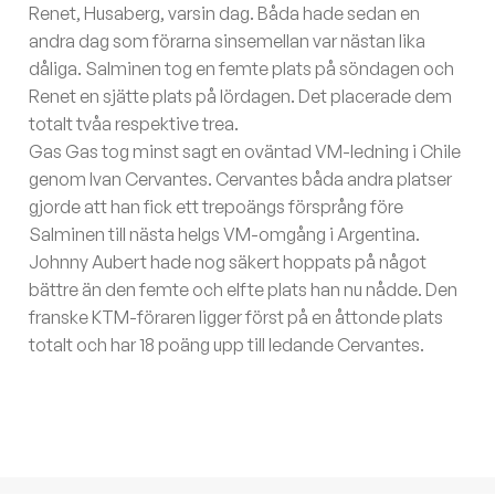
Renet, Husaberg, varsin dag. Båda hade sedan en
andra dag som förarna sinsemellan var nästan lika
dåliga. Salminen tog en femte plats på söndagen och
Renet en sjätte plats på lördagen. Det placerade dem
totalt tvåa respektive trea.
Gas Gas tog minst sagt en oväntad VM-ledning i Chile
genom Ivan Cervantes. Cervantes båda andra platser
gjorde att han fick ett trepoängs försprång före
Salminen till nästa helgs VM-omgång i Argentina.
Johnny Aubert hade nog säkert hoppats på något
bättre än den femte och elfte plats han nu nådde. Den
franske KTM-föraren ligger först på en åttonde plats
totalt och har 18 poäng upp till ledande Cervantes.