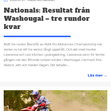
Nationals: Resultat från
Washougal – tre rundor
kvar
Blott tre rundor återstår av AMA Pro Motocross Championship när
serien nu tar ett tre veckor långt uppehåll. Och det med Hunter
Lawrence och Levi Kitchen i poängledning. Lawrence vann för femte
gången när den åttonde rundan kördes i Washougal, närmast före
lillebror Jett och Haiden Degan. Det betyder...
Läs mer
→