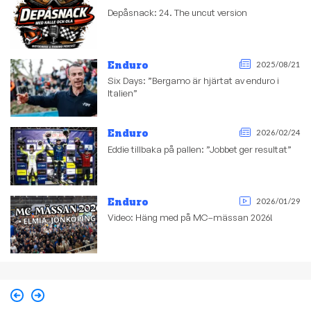
Depåsnack: 24. The uncut version
Enduro
2025/08/21
Six Days: ”Bergamo är hjärtat av enduro i
Italien”
Enduro
2026/02/24
Eddie tillbaka på pallen: ”Jobbet ger resultat”
Enduro
2026/01/29
Video: Häng med på MC–mässan 2026!