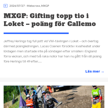
2026/07/27
-
Motocross
,
MXGP
MXGP: Gifting topp tio i
Loket – poäng för Callemo
Jeffrey Herlings tog full pott vid VM–tävlingen i Loket – och övertog
därmed poängledningen. Lucas Coenen försökte i kvalheatet under
lördagen men startade inte på söndagen efter smällen i England
förra veckan, och med två raka nollor har han nu gått från 68 poäng
före Herlings till 49 efter....
Läs mer
→