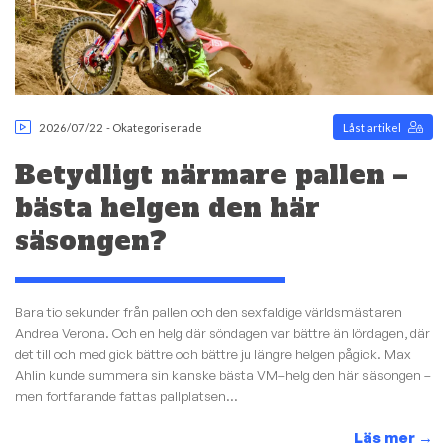
2026/07/22
-
Okategoriserade
Låst artikel
Betydligt närmare pallen –
bästa helgen den här
säsongen?
Bara tio sekunder från pallen och den sexfaldige världsmästaren
Andrea Verona. Och en helg där söndagen var bättre än lördagen, där
det till och med gick bättre och bättre ju längre helgen pågick. Max
Ahlin kunde summera sin kanske bästa VM–helg den här säsongen –
men fortfarande fattas pallplatsen...
Läs mer
→