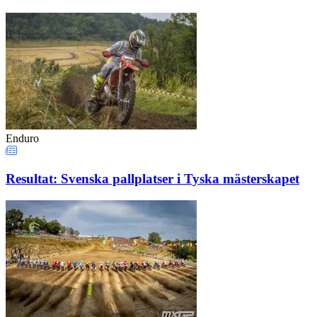
Enduro
Resultat: Svenska pallplatser i Tyska mästerskapet