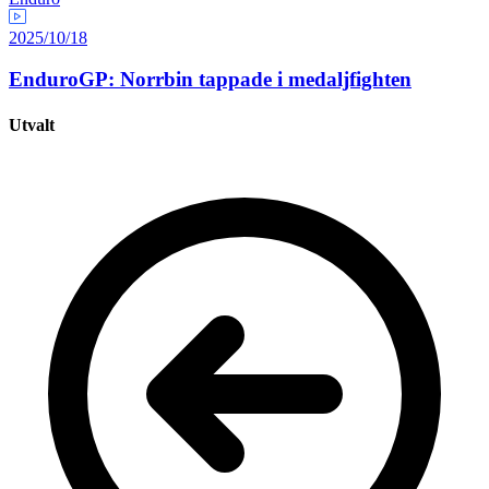
2025/10/18
EnduroGP: Norrbin tappade i medaljfighten
Utvalt