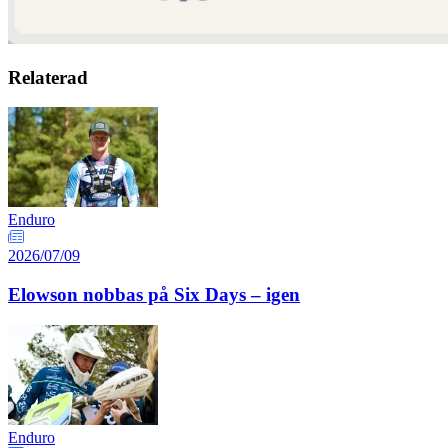
Relaterad
Enduro
2026/07/09
Elowson nobbas på Six Days – igen
Enduro