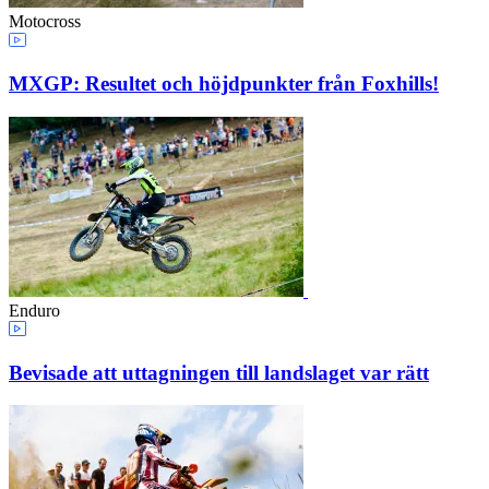
Motocross
MXGP: Resultet och höjdpunkter från Foxhills!
Enduro
Bevisade att uttagningen till landslaget var rätt