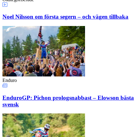
Noel Nilsson om första segern – och vägen tillbaka
Enduro
EnduroGP: Pichon prologsnabbast – Elowson bästa
svensk