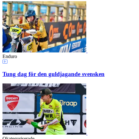
Enduro
Tung dag för den guldjagande svensken
Okategoriserade