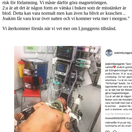
risk för förlamning. Vi måste därför göra magnetröntgen.
2:a är att det är någon form av vätska i buken som de misstänker är
blod. Detta kan vara normalt men kan även ha blivit av kraschen ..
Joakim får vara kvar över natten och vi kommer veta mer i morgon.”
Vi återkommer förstås när vi vet mer om Ljunggrens tillstånd.