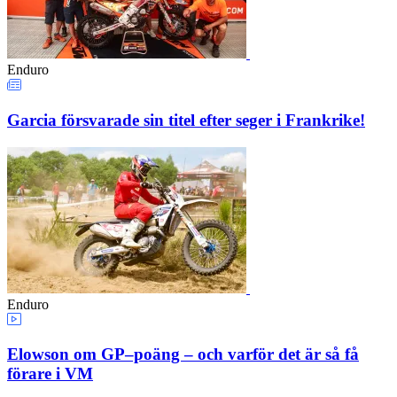
Enduro
Garcia försvarade sin titel efter seger i Frankrike!
Enduro
Elowson om GP–poäng – och varför det är så få
förare i VM