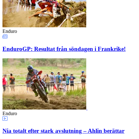
Enduro
EnduroGP: Resultat från söndagen i Frankrike!
Enduro
Nia totalt efter stark avslutning – Ahlin berättar