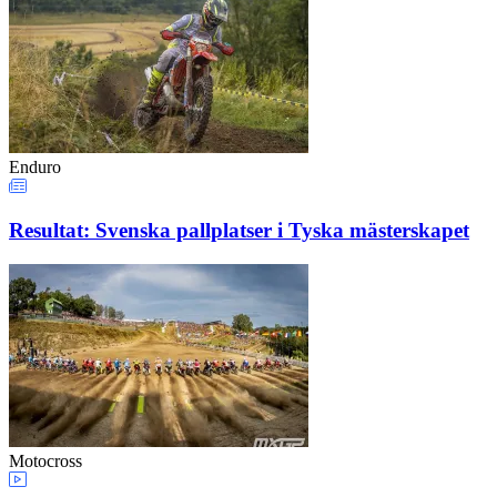
Enduro
Resultat: Svenska pallplatser i Tyska mästerskapet
Motocross