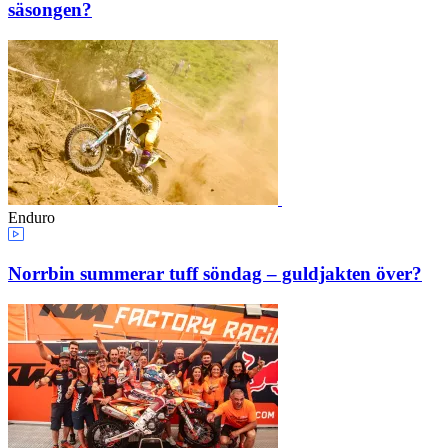
säsongen?
Enduro
Norrbin summerar tuff söndag – guldjakten över?