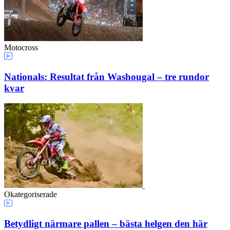
Motocross
Nationals: Resultat från Washougal – tre rundor
kvar
Okategoriserade
Betydligt närmare pallen – bästa helgen den här