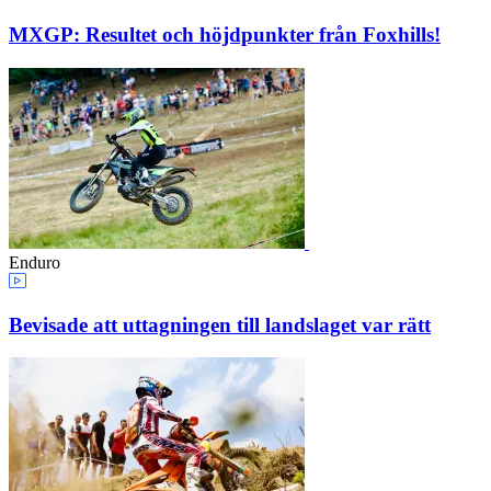
MXGP: Resultet och höjdpunkter från Foxhills!
Enduro
Bevisade att uttagningen till landslaget var rätt