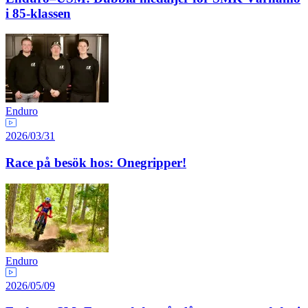
i 85-klassen
Enduro
2026/03/31
Race på besök hos: Onegripper!
Enduro
2026/05/09