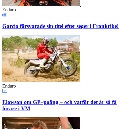
Enduro
Garcia försvarade sin titel efter seger i Frankrike!
Enduro
Elowson om GP–poäng – och varför det är så få
förare i VM