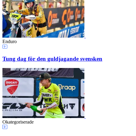
Enduro
Tung dag för den guldjagande svensken
Okategoriserade