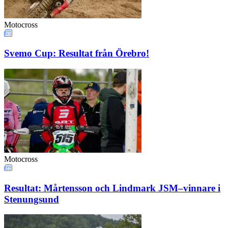
Motocross
Svemo Cup: Resultat från Örebro!
Motocross
Resultat: Mårtensson och Lindmark JSM–vinnare i
Stenungsund