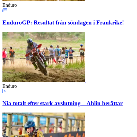
Enduro
EnduroGP: Resultat från söndagen i Frankrike!
Enduro
Nia totalt efter stark avslutning – Ahlin berättar