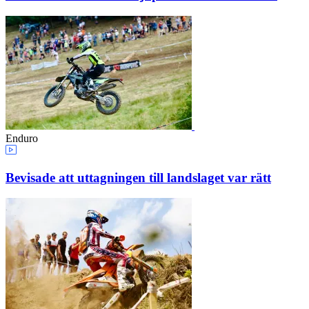
Enduro
Bevisade att uttagningen till landslaget var rätt