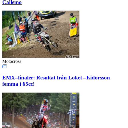
Callemo
Motocross
EMX–finaler: Resultat från Loket –Isidorsson
femma i 65cc!