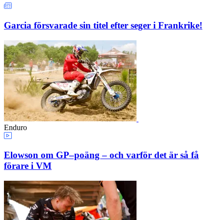
Garcia försvarade sin titel efter seger i Frankrike!
Enduro
Elowson om GP–poäng – och varför det är så få
förare i VM