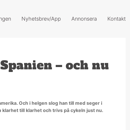
ingen
Nyhetsbrev/App
Annonsera
Kontakt
 Spanien – och nu
amerika. Och i helgen slog han till med seger i
arhet till klarhet och trivs på cykeln just nu.