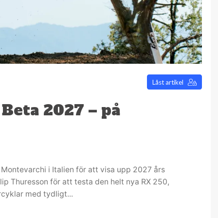
Låst artikel
 Beta 2027 – på
l Montevarchi i Italien för att visa upp 2027 års
ip Thuresson för att testa den helt nya RX 250,
yklar med tydligt...