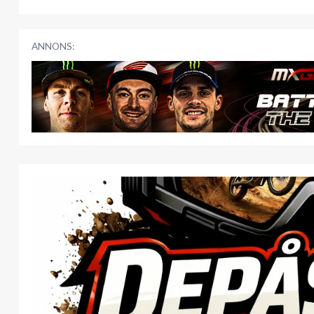
ANNONS: