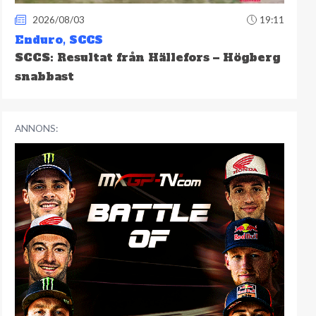
2026/08/03
19:11
Enduro
,
SCCS
SCCS: Resultat från Hällefors – Högberg
snabbast
ANNONS: