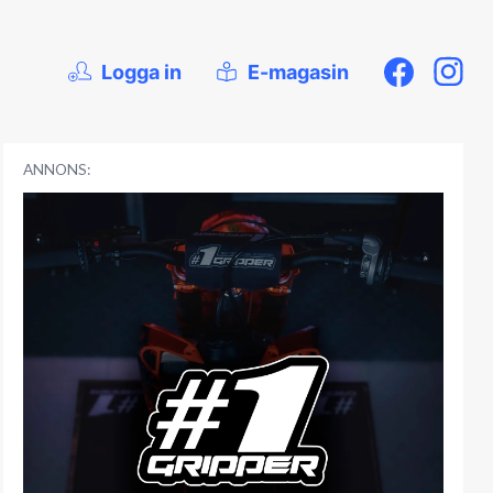
Logga in
E-magasin
ANNONS: