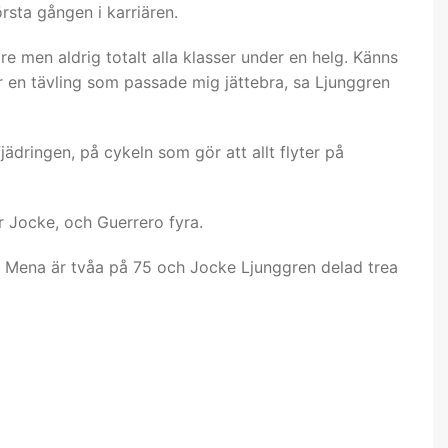
rsta gången i karriären.
re men aldrig totalt alla klasser under en helg. Känns
ar en tävling som passade mig jättebra, sa Ljunggren
fjädringen, på cykeln som gör att allt flyter på
 Jocke, och Guerrero fyra.
 Mena är tvåa på 75 och Jocke Ljunggren delad trea