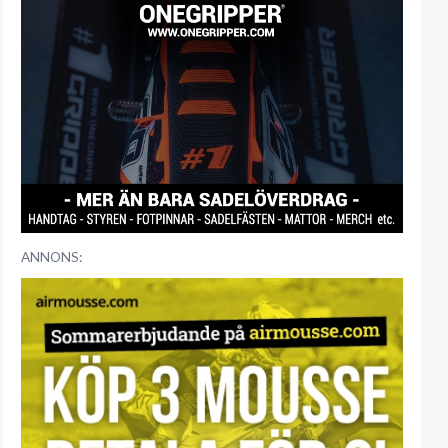
ANNONS: