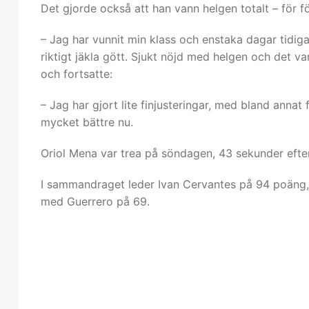
Det gjorde också att han vann helgen totalt – för fö
– Jag har vunnit min klass och enstaka dagar tidiga
riktigt jäkla gött. Sjukt nöjd med helgen och det v
och fortsatte:
– Jag har gjort lite finjusteringar, med bland annat 
mycket bättre nu.
Oriol Mena var trea på söndagen, 43 sekunder efter
I sammandraget leder Ivan Cervantes på 94 poäng,
med Guerrero på 69.