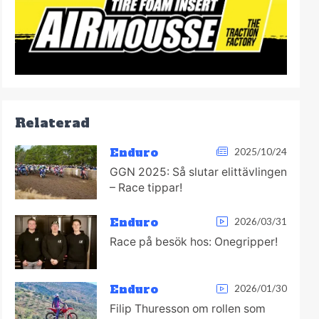
Relaterad
Enduro
2025/10/24
GGN 2025: Så slutar elittävlingen
– Race tippar!
Enduro
2026/03/31
Race på besök hos: Onegripper!
Enduro
2026/01/30
Filip Thuresson om rollen som