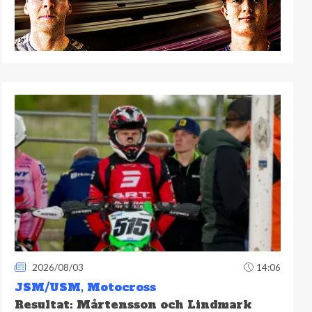
2026/08/03
14:06
JSM/USM
,
Motocross
Resultat: Mårtensson och Lindmark