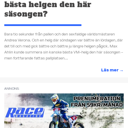
bästa helgen den här
säsongen?
Bara tio sekunder från pallen och den sexfaldige världsmästaren
Andrea Verona. Och en helg där söndagen var bättre än lördagen, där
det till och med gick bättre och bättre ju längre helgen pågick. Max
Ahlin kunde summera sin kanske bästa VM–helg den här säsongen –
men fortfarande fattas pallplatsen...
Läs mer
→
ANNONS: