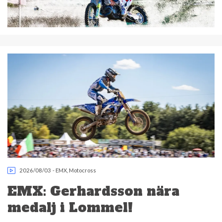
2026/08/03
-
EMX
,
Motocross
EMX: Gerhardsson nära
medalj i Lommel!