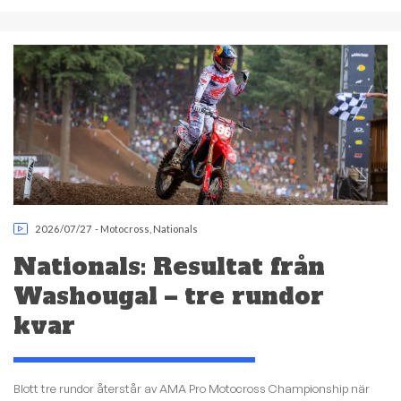
2026/07/27
-
Motocross
,
Nationals
Nationals: Resultat från
Washougal – tre rundor
kvar
Blott tre rundor återstår av AMA Pro Motocross Championship när