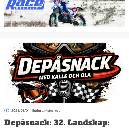
2026/08/04
-
Enduro
,
Motocross
Depåsnack: 32. Landskap: