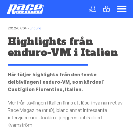
2012/07/04
-
Enduro
Highlights från
enduro-VM i Italien
Här följer highlights från den femte
deltävlingen i enduro-VM, som kördes i
Castiglion Fiorentino, Italien.
Mer från tävlingen i Italien finns att läsa i nya numret av
Race Magazine (nr 10), bland annat intressanta
intervjuer med Joakim Ljunggren och Robert
Kvarnström.