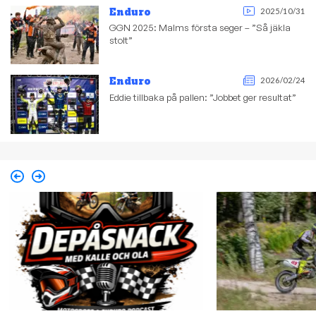
Enduro
2025/10/31
GGN 2025: Malms första seger – ”Så jäkla
stolt”
Enduro
2026/02/24
Eddie tillbaka på pallen: ”Jobbet ger resultat”