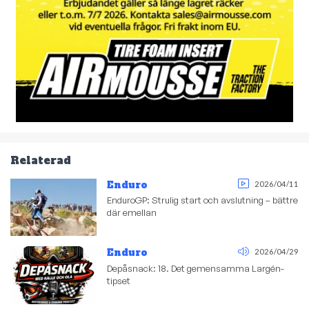
Relaterad
Enduro
2026/04/11
EnduroGP: Strulig start och avslutning – bättre
där emellan
Enduro
2026/04/29
Depåsnack: 18. Det gemensamma Largén-
tipset