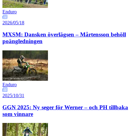
Enduro
2026/05/18
MXSM: Dansken överlägsen – Mårtensson behöll
poängledningen
Enduro
2025/10/31
GGN 2025: Ny seger för Werner – och PH tillbaka
som vinnare