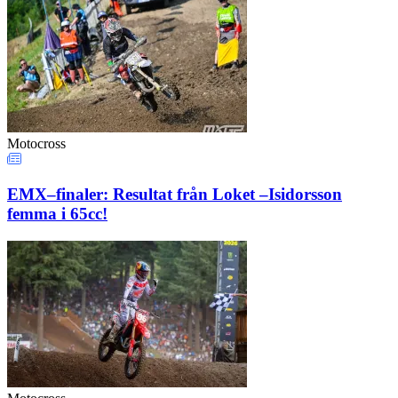
Motocross
EMX–finaler: Resultat från Loket –Isidorsson
femma i 65cc!