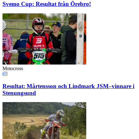
Svemo Cup: Resultat från Örebro!
Motocross
Resultat: Mårtensson och Lindmark JSM–vinnare i
Stenungsund