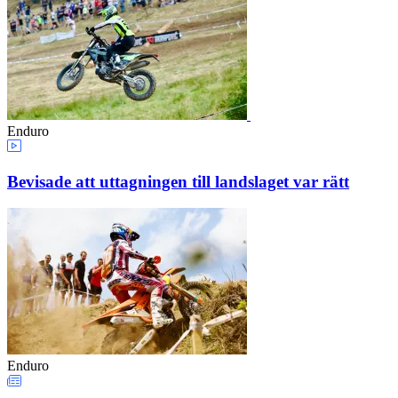
Enduro
Bevisade att uttagningen till landslaget var rätt
Enduro