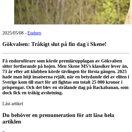
2025/05/08
-
Enduro
Gökvalsen: Tråkigt slut på fin dag i Skene!
Få enduroförare som körde premiärupplagan av Gökvalsen
sitter fortfarande på hojen. Men Skene MS’s klassiker lever än,
73 år efter att klubben körde tävlingen för första gången. 2025
hade man höjt insatserna rejält, när en betydande del av eliten i
Sverige kom till start för att fightas om totalt 25 000 kronor i
prispengar. Och det blev en strålande dag på Backabanan, som
dock fick en tråkig avslutning.
Låst artikel
Du behöver en prenumeration för att läsa hela
artiklen