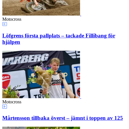
Motocross
Löfgrens första pallplats – tackade Fillibang för
hjälpen
Motocross
Mårtensson tillbaka överst – jämnt i toppen av 125