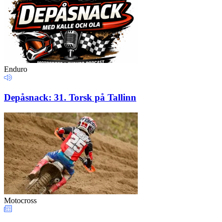
Enduro
Depåsnack: 31. Torsk på Tallinn
Motocross