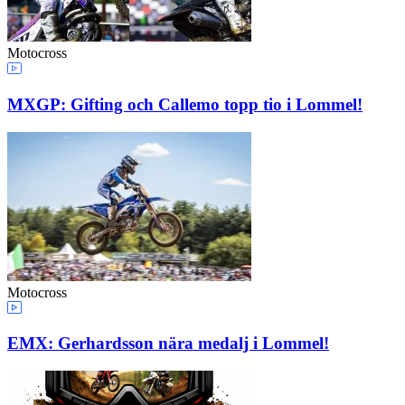
Motocross
MXGP: Gifting och Callemo topp tio i Lommel!
Motocross
EMX: Gerhardsson nära medalj i Lommel!