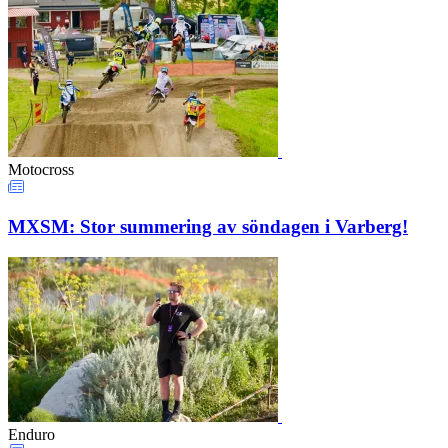
Motocross
MXSM: Stor summering av söndagen i Varberg!
Enduro