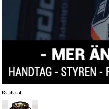
Relaterad