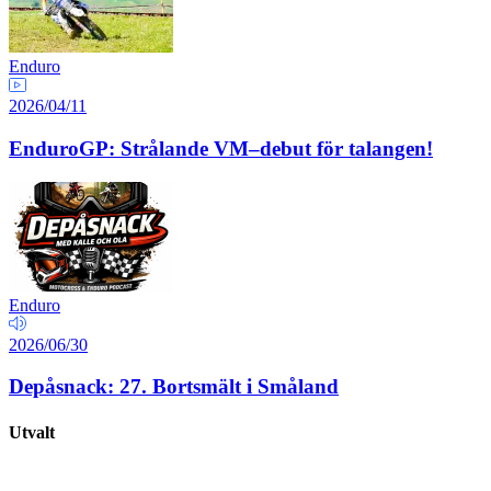
Enduro
2026/04/11
EnduroGP: Strålande VM–debut för talangen!
Enduro
2026/06/30
Depåsnack: 27. Bortsmält i Småland
Utvalt