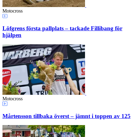
Motocross
Löfgrens första pallplats – tackade Fillibang för
hjälpen
Motocross
Mårtensson tillbaka överst – jämnt i toppen av 125