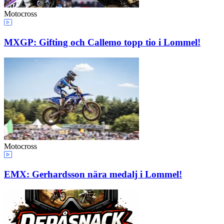
Motocross
MXGP: Gifting och Callemo topp tio i Lommel!
Motocross
EMX: Gerhardsson nära medalj i Lommel!