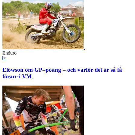
Enduro
Elowson om GP–poäng – och varför det är så få
förare i VM