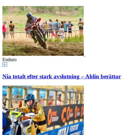
Enduro
Nia totalt efter stark avslutning – Ahlin berättar