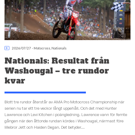
2026/07/27
-
Motocross
,
Nationals
Nationals: Resultat från
Washougal – tre rundor
kvar
Blott tre rundor återstår av AMA Pro Motocross Championship när
serien nu tar ett tre veckor långt uppehåll. Och det med Hunter
Lawrence och Levi Kitchen i poängledning. Lawrence vann för femte
gången när den åttonde rundan kördes i Washougal, närmast före
lillebror Jett och Haiden Degan. Det betyder...