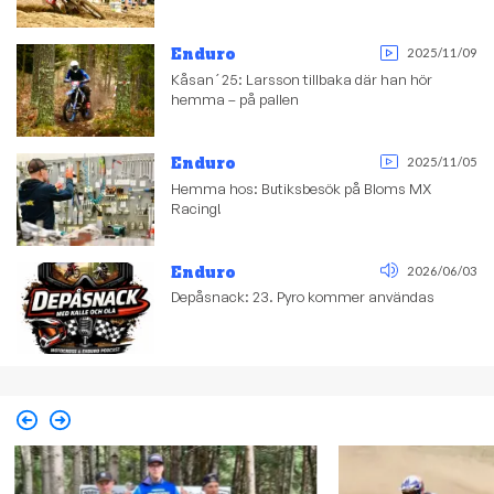
Enduro
2025/11/09
Kåsan´25: Larsson tillbaka där han hör
hemma – på pallen
Enduro
2025/11/05
Hemma hos: Butiksbesök på Bloms MX
Racing!
Enduro
2026/06/03
Depåsnack: 23. Pyro kommer användas