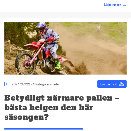
Läs mer
→
2026/07/22
-
Okategoriserade
Låst artikel
Betydligt närmare pallen –
bästa helgen den här
säsongen?