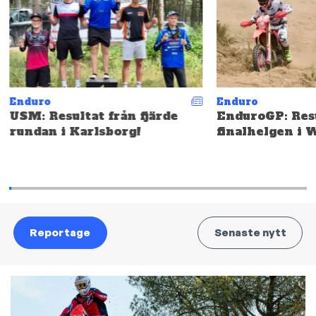
Enduro
Enduro
USM: Resultat från fjärde
EnduroGP: Resu
rundan i Karlsborg!
finalhelgen i 
Reportage
Senaste nytt