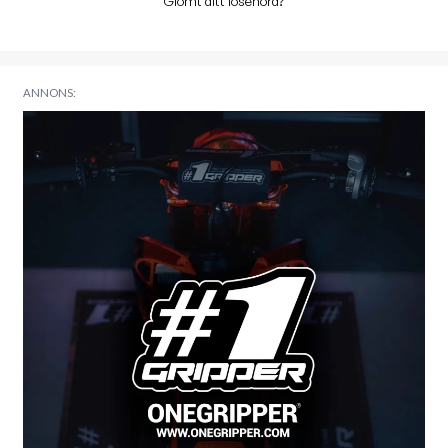
Glömt ditt lösenord?
ANNONS: