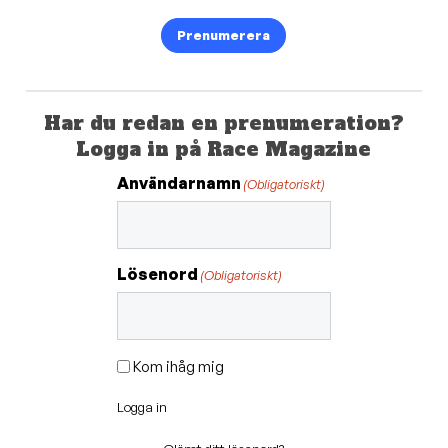
Prenumerera
Har du redan en prenumeration?
Logga in på Race Magazine
Användarnamn
(Obligatoriskt)
Lösenord
(Obligatoriskt)
Kom ihåg mig
Logga in