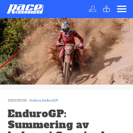
2025/05/05
-
Enduro
,
EnduroGP
EnduroGP:
Summering av