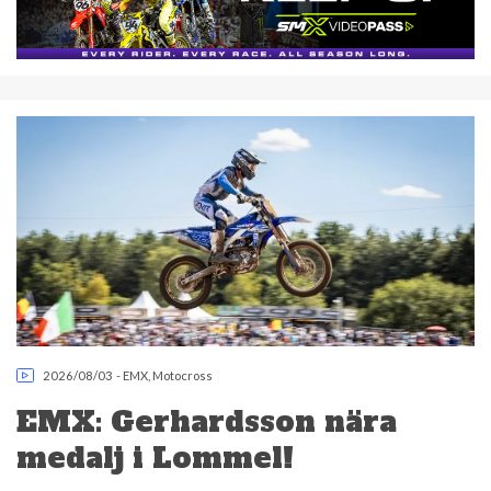
2026/08/03
-
EMX
,
Motocross
EMX: Gerhardsson nära
medalj i Lommel!