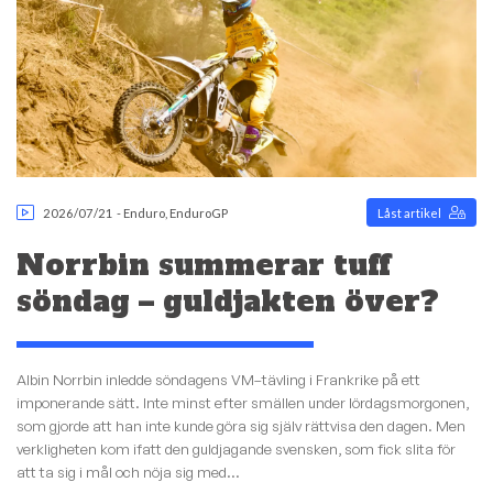
2026/07/21
-
Enduro
,
EnduroGP
Låst artikel
Norrbin summerar tuff
söndag – guldjakten över?
Albin Norrbin inledde söndagens VM–tävling i Frankrike på ett
imponerande sätt. Inte minst efter smällen under lördagsmorgonen,
som gjorde att han inte kunde göra sig själv rättvisa den dagen. Men
verkligheten kom ifatt den guldjagande svensken, som fick slita för
att ta sig i mål och nöja sig med...