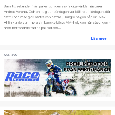
Bara tio sekunder från pallen och den sexfaldige världsmästaren
Andrea Verona. Och en helg där söndagen var bättre än lördagen, där
det till och med gick bättre och bättre ju längre helgen pågick. Max
Ahlin kunde summera sin kanske bästa VM–helg den här säsongen –
men fortfarande fattas pallplatsen...
Läs mer
→
ANNONS: