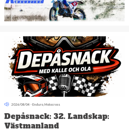
2026/08/04
-
Enduro
,
Motocross
Depåsnack: 32. Landskap:
Västmanland