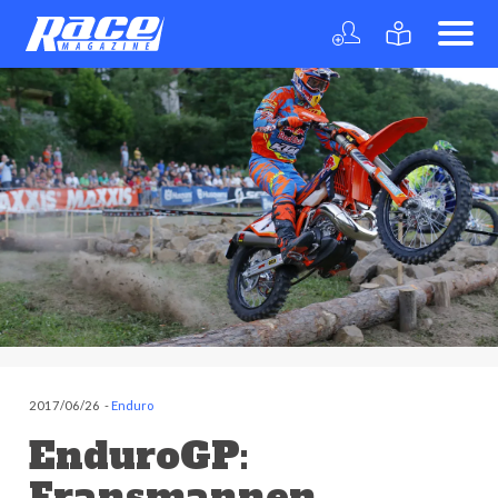
2017/06/26
-
Enduro
EnduroGP:
Fransmannen