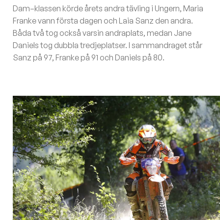
Dam–klassen körde årets andra tävling i Ungern, Maria
Franke vann första dagen och Laia Sanz den andra.
Båda två tog också varsin andraplats, medan Jane
Daniels tog dubbla tredjeplatser. I sammandraget står
Sanz på 97, Franke på 91 och Daniels på 80.