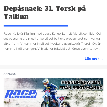
Depåsnack: 31. Torsk på
Tallinn
Race–Kalle är i Tallinn med Lasse Kongo, Lembit Metsik och Eda. Och
det passar ju bra med tanke på det baltiska crossundret som verkar
växa fram. Vi kommer in på det i veckans avsnitt, där Thorell–Ola är
hemma i källaren igen. Vi bjuder er faktiskt det första avsnittet av...
Läs mer
→
ANNONS: