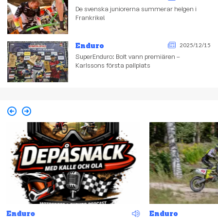
De svenska juniorerna summerar helgen i
Frankrike!
Enduro
2025/12/15
SuperEnduro: Bolt vann premiären –
Karlssons första pallplats
Enduro
Enduro