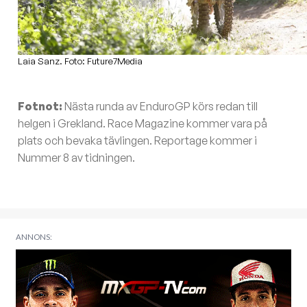
Laia Sanz. Foto: Future7Media
Fotnot:
Nästa runda av EnduroGP körs redan till
helgen i Grekland. Race Magazine kommer vara på
plats och bevaka tävlingen. Reportage kommer i
Nummer 8 av tidningen.
ANNONS: