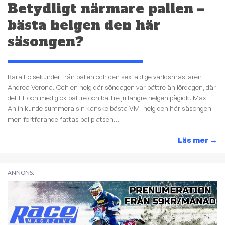
Betydligt närmare pallen –
bästa helgen den här
säsongen?
Bara tio sekunder från pallen och den sexfaldige världsmästaren
Andrea Verona. Och en helg där söndagen var bättre än lördagen, där
det till och med gick bättre och bättre ju längre helgen pågick. Max
Ahlin kunde summera sin kanske bästa VM–helg den här säsongen –
men fortfarande fattas pallplatsen...
Läs mer
→
ANNONS: