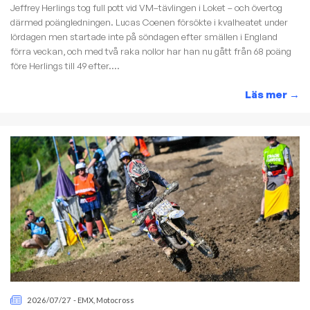
Jeffrey Herlings tog full pott vid VM–tävlingen i Loket – och övertog
därmed poängledningen. Lucas Coenen försökte i kvalheatet under
lördagen men startade inte på söndagen efter smällen i England
förra veckan, och med två raka nollor har han nu gått från 68 poäng
före Herlings till 49 efter....
Läs mer
→
2026/07/27
-
EMX
,
Motocross