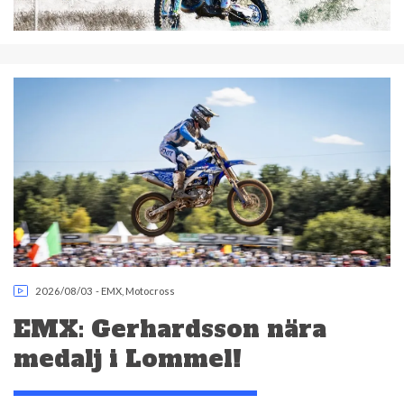
2026/08/03
-
EMX
,
Motocross
EMX: Gerhardsson nära
medalj i Lommel!