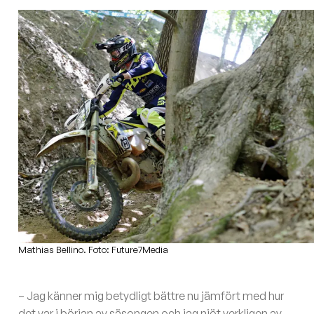
Mathias Bellino. Foto: Future7Media
– Jag känner mig betydligt bättre nu jämfört med hur
det var i början av säsongen och jag njöt verkligen av