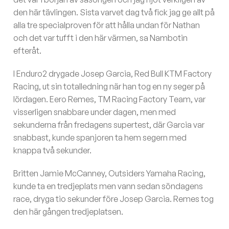
den här tävlingen. Sista varvet dag två fick jag ge allt på
alla tre specialproven för att hålla undan för Nathan
och det var tufft i den här värmen, sa Nambotin
efteråt.
I Enduro2 drygade Josep Garcia, Red Bull KTM Factory
Racing, ut sin totalledning när han tog en ny seger på
lördagen. Eero Remes, TM Racing Factory Team, var
visserligen snabbare under dagen, men med
sekunderna från fredagens supertest, där Garcia var
snabbast, kunde spanjoren ta hem segern med
knappa två sekunder.
Britten Jamie McCanney, Outsiders Yamaha Racing,
kunde ta en tredjeplats men vann sedan söndagens
race, dryga tio sekunder före Josep Garcia. Remes tog
den här gången tredjeplatsen.