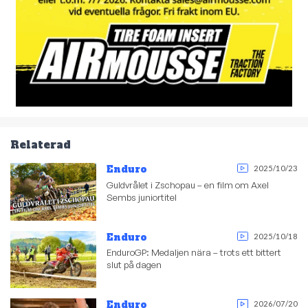
Relaterad
Enduro
2025/10/23
Guldvrålet i Zschopau – en film om Axel
Sembs juniortitel
Enduro
2025/10/18
EnduroGP: Medaljen nära – trots ett bittert
slut på dagen
Enduro
2026/07/20