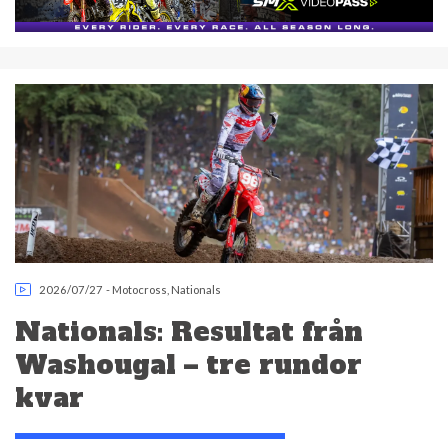
2026/07/27
-
Motocross
,
Nationals
Nationals: Resultat från
Washougal – tre rundor
kvar