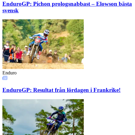
EnduroGP: Pichon prologsnabbast – Elowson bästa
svensk
Enduro
EnduroGP: Resultat från lördagen i Frankrike!