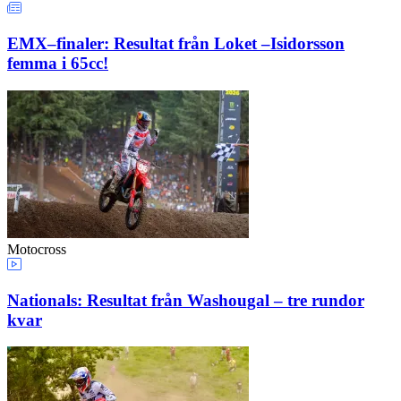
EMX–finaler: Resultat från Loket –Isidorsson
femma i 65cc!
Motocross
Nationals: Resultat från Washougal – tre rundor
kvar