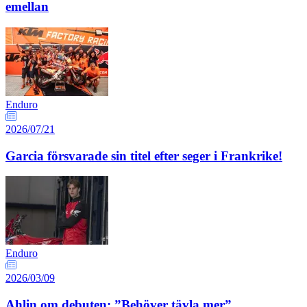
emellan
Enduro
2026/07/21
Garcia försvarade sin titel efter seger i Frankrike!
Enduro
2026/03/09
Ahlin om debuten: ”Behöver tävla mer”