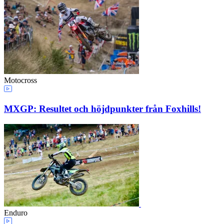
Motocross
MXGP: Resultet och höjdpunkter från Foxhills!
Enduro