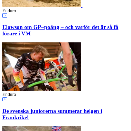
Enduro
Elowson om GP–poäng – och varför det är så få
förare i VM
Enduro
De svenska juniorerna summerar helgen i
Frankrike!