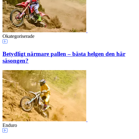
Okategoriserade
Betydligt närmare pallen – bästa helgen den här
säsongen?
Enduro