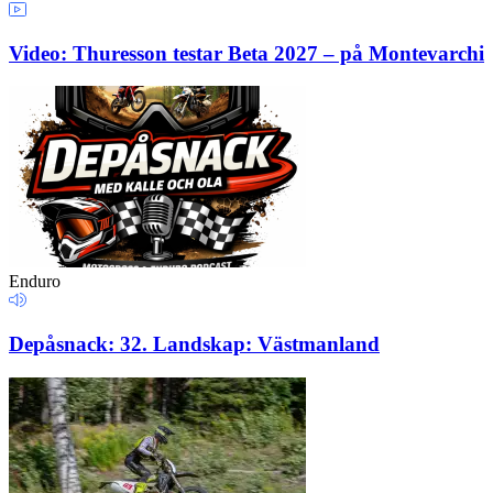
Video: Thuresson testar Beta 2027 – på Montevarchi
Enduro
Depåsnack: 32. Landskap: Västmanland