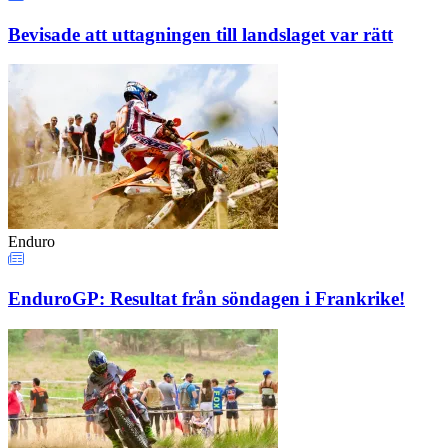
Bevisade att uttagningen till landslaget var rätt
Enduro
EnduroGP: Resultat från söndagen i Frankrike!