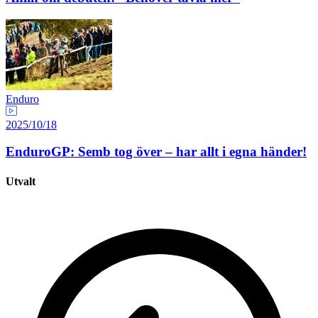
Enduro
2025/10/18
EnduroGP: Semb tog över – har allt i egna händer!
Utvalt