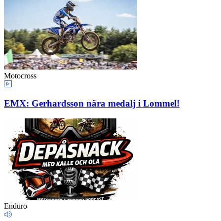
Motocross
EMX: Gerhardsson nära medalj i Lommel!
Enduro