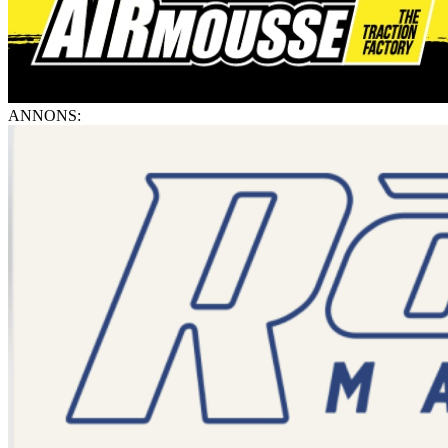
ANNONS: