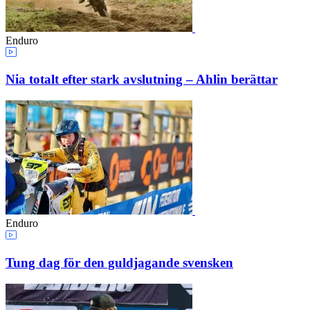
Enduro
Nia totalt efter stark avslutning – Ahlin berättar
Enduro
Tung dag för den guldjagande svensken