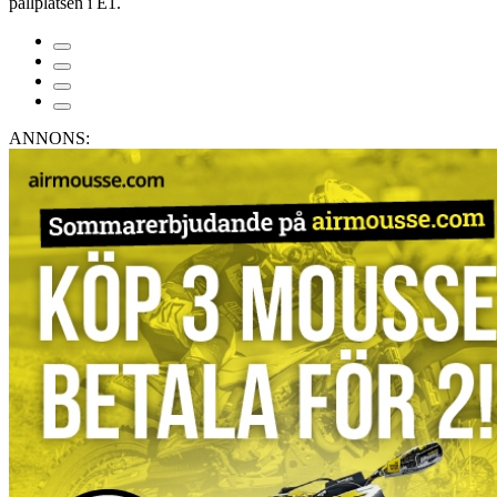
pallplatsen i E1.
ANNONS: