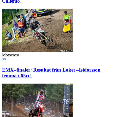
Callemo
Motocross
EMX–finaler: Resultat från Loket –Isidorsson
femma i 65cc!