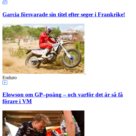
Garcia försvarade sin titel efter seger i Frankrike!
Enduro
Elowson om GP–poäng – och varför det är så få
förare i VM