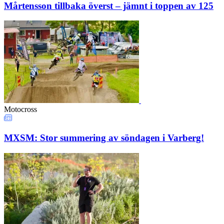
Mårtensson tillbaka överst – jämnt i toppen av 125
Motocross
MXSM: Stor summering av söndagen i Varberg!