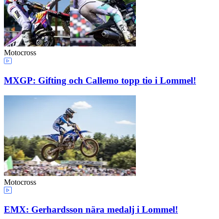
Motocross
MXGP: Gifting och Callemo topp tio i Lommel!
Motocross
EMX: Gerhardsson nära medalj i Lommel!