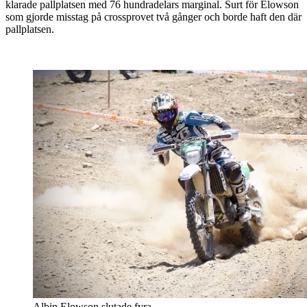
klarade pallplatsen med 76 hundradelars marginal. Surt för Elowson
som gjorde misstag på crossprovet två gånger och borde haft den där
pallplatsen.
Albin Elowson slutade fyra.