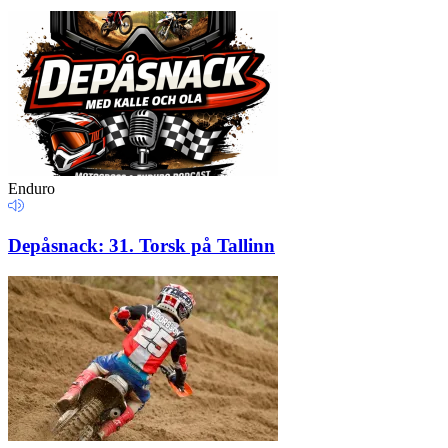
Enduro
Depåsnack: 31. Torsk på Tallinn