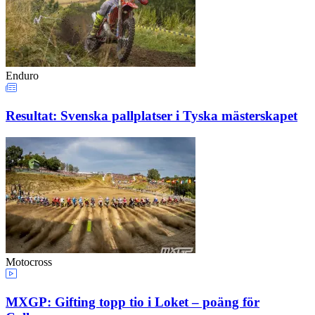
Enduro
Resultat: Svenska pallplatser i Tyska mästerskapet
Motocross
MXGP: Gifting topp tio i Loket – poäng för