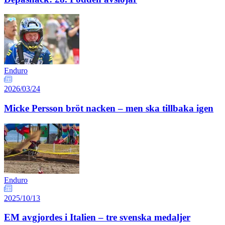
Enduro
2026/03/24
Micke Persson bröt nacken – men ska tillbaka igen
Enduro
2025/10/13
EM avgjordes i Italien – tre svenska medaljer