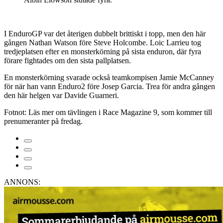
I EnduroGP var det återigen dubbelt brittiskt i topp, men den här
gången Nathan Watson före Steve Holcombe. Loic Larrieu tog
tredjeplatsen efter en monsterkörning på sista enduron, där fyra
förare fightades om den sista pallplatsen.
En monsterkörning svarade också teamkompisen Jamie McCanney
för när han vann Enduro2 före Josep Garcia. Trea för andra gången
den här helgen var Davide Guarneri.
Fotnot: Läs mer om tävlingen i Race Magazine 9, som kommer till
prenumeranter på fredag.
ANNONS: