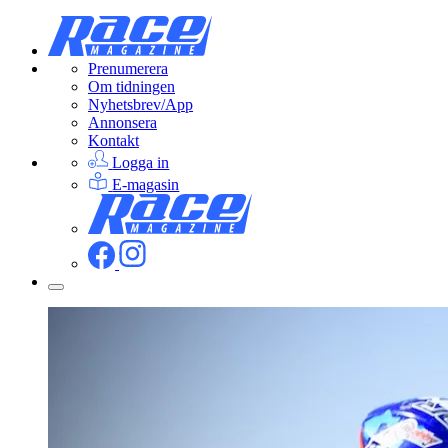
Prenumerera
Om tidningen
Nyhetsbrev/App
Annonsera
Kontakt
Logga in
E-magasin