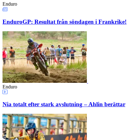
Enduro
EnduroGP: Resultat från söndagen i Frankrike!
Enduro
Nia totalt efter stark avslutning – Ahlin berättar