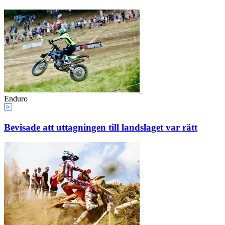
Enduro
Bevisade att uttagningen till landslaget var rätt