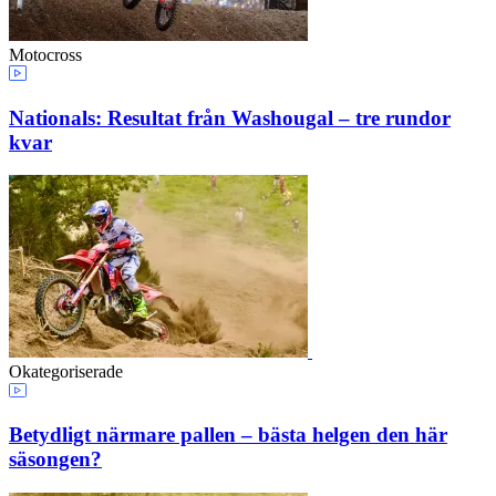
Motocross
Nationals: Resultat från Washougal – tre rundor
kvar
Okategoriserade
Betydligt närmare pallen – bästa helgen den här
säsongen?