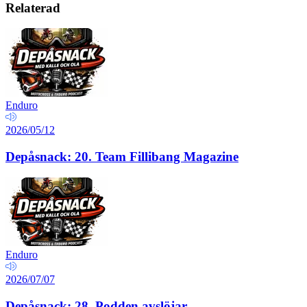
Relaterad
Enduro
2026/05/12
Depåsnack: 20. Team Fillibang Magazine
Enduro
2026/07/07
Depåsnack: 28. Podden avslöjar