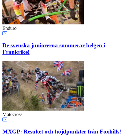
Enduro
De svenska juniorerna summerar helgen i
Frankrike!
Motocross
MXGP: Resultet och höjdpunkter från Foxhills!