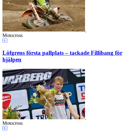
Motocross
Löfgrens första pallplats – tackade Fillibang för
hjälpen
Motocross