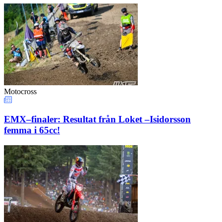
Motocross
EMX–finaler: Resultat från Loket –Isidorsson
femma i 65cc!