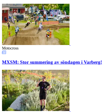
Motocross
MXSM: Stor summering av söndagen i Varberg!