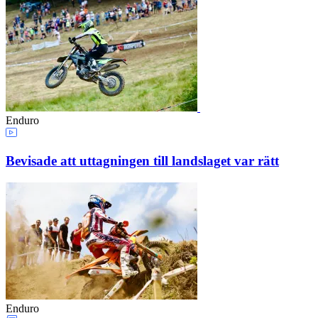
Enduro
Bevisade att uttagningen till landslaget var rätt
Enduro