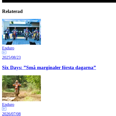
Relaterad
Enduro
2025/08/23
Six Days: ”Små marginaler första dagarna”
Enduro
2026/07/08