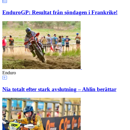
EnduroGP: Resultat från söndagen i Frankrike!
Enduro
Nia totalt efter stark avslutning – Ahlin berättar