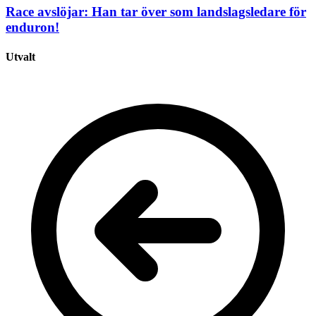
Race avslöjar: Han tar över som landslagsledare för
enduron!
Utvalt