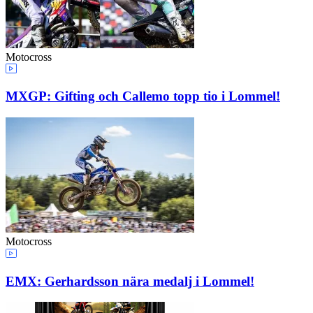
Motocross
MXGP: Gifting och Callemo topp tio i Lommel!
Motocross
EMX: Gerhardsson nära medalj i Lommel!