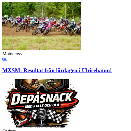
Motocross
MXSM: Resultat från lördagen i Ulricehamn!