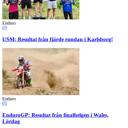
Enduro
USM: Resultat från fjärde rundan i Karlsborg!
Enduro
EnduroGP: Resultat från finalhelgen i Wales,
Lördag