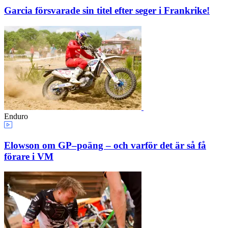
Garcia försvarade sin titel efter seger i Frankrike!
Enduro
Elowson om GP–poäng – och varför det är så få
förare i VM