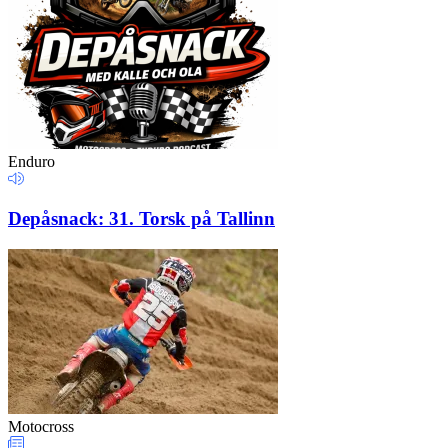
Enduro
Depåsnack: 31. Torsk på Tallinn
Motocross