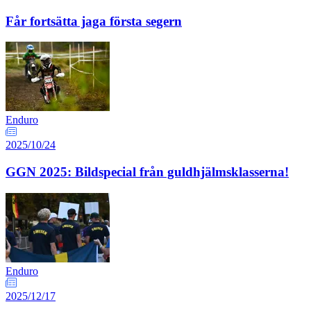
Får fortsätta jaga första segern
Enduro
2025/10/24
GGN 2025: Bildspecial från guldhjälmsklasserna!
Enduro
2025/12/17