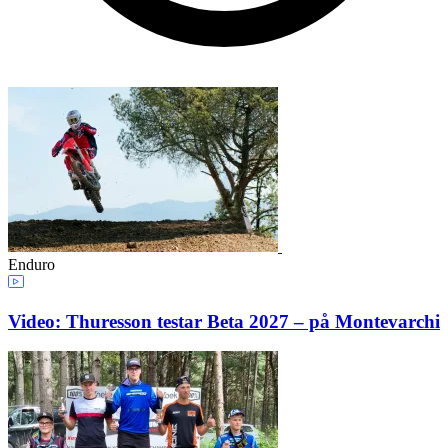
Enduro
Video: Thuresson testar Beta 2027 – på Montevarchi