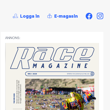
Logga in
E-magasin
ANNONS: