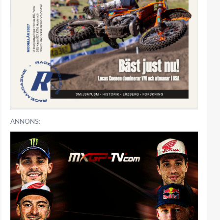
ANNONS: