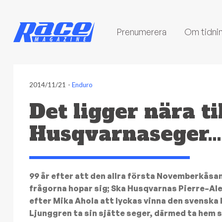
Prenumerera
Om tidni
2014/11/21
-
Enduro
Det ligger nära t
Husqvarnaseger…
99 år efter att den allra första Novemberkåsan
frågorna hopar sig; Ska Husqvarnas Pierre–Ale
efter Mika Ahola att lyckas vinna den svenska
Ljunggren ta sin sjätte seger, därmed ta hem