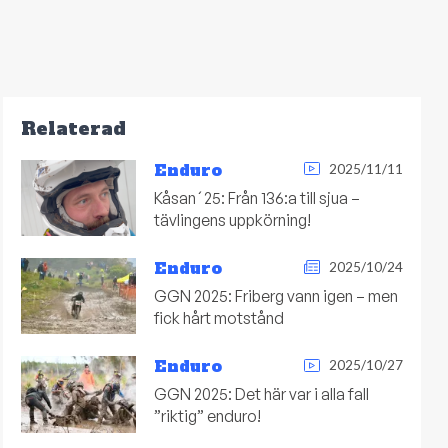
Relaterad
Enduro
2025/11/11
Kåsan´25: Från 136:a till sjua –
tävlingens uppkörning!
Enduro
2025/10/24
GGN 2025: Friberg vann igen – men
fick hårt motstånd
Enduro
2025/10/27
GGN 2025: Det här var i alla fall
”riktig” enduro!