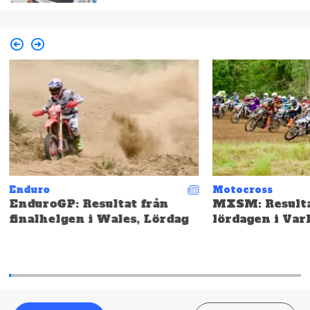
Enduro
Motocross
EnduroGP: Resultat från
MXSM: Resulta
finalhelgen i Wales, Lördag
lördagen i Var