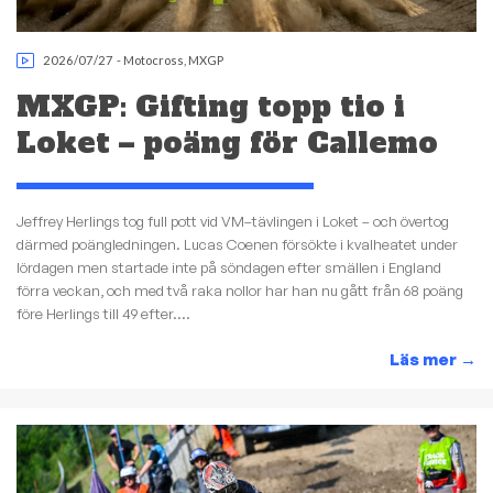
2026/07/27
-
Motocross
,
MXGP
MXGP: Gifting topp tio i
Loket – poäng för Callemo
Jeffrey Herlings tog full pott vid VM–tävlingen i Loket – och övertog
därmed poängledningen. Lucas Coenen försökte i kvalheatet under
lördagen men startade inte på söndagen efter smällen i England
förra veckan, och med två raka nollor har han nu gått från 68 poäng
före Herlings till 49 efter....
Läs mer
→