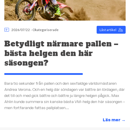
2026/07/22
-
Okategoriserade
Låst artikel
Betydligt närmare pallen –
bästa helgen den här
säsongen?
Bara tio sekunder från pallen och den sexfaldige världsmästaren
Andrea Verona. Och en helg där söndagen var bättre än lördagen, där
det till och med gick bättre och bättre ju längre helgen pågick. Max
Ahlin kunde summera sin kanske bästa VM–helg den här säsongen –
men fortfarande fattas pallplatsen...
Läs mer
→