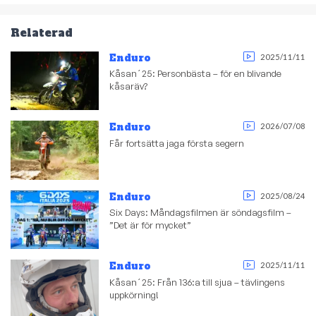
Relaterad
Enduro
2025/11/11
Kåsan´25: Personbästa – för en blivande
kåsaräv?
Enduro
2026/07/08
Får fortsätta jaga första segern
Enduro
2025/08/24
Six Days: Måndagsfilmen är söndagsfilm –
”Det är för mycket”
Enduro
2025/11/11
Kåsan´25: Från 136:a till sjua – tävlingens
uppkörning!