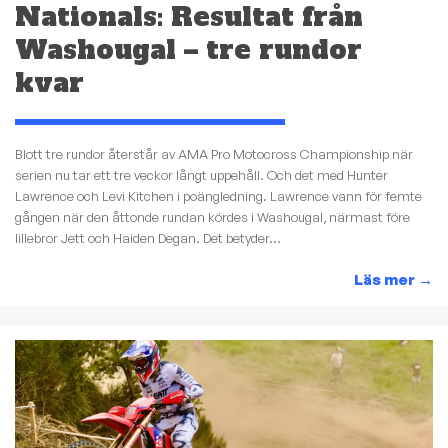
Nationals: Resultat från
Washougal – tre rundor
kvar
Blott tre rundor återstår av AMA Pro Motocross Championship när
serien nu tar ett tre veckor långt uppehåll. Och det med Hunter
Lawrence och Levi Kitchen i poängledning. Lawrence vann för femte
gången när den åttonde rundan kördes i Washougal, närmast före
lillebror Jett och Haiden Degan. Det betyder...
Läs mer
→