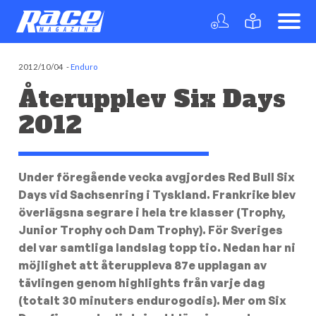
2012/10/04
-
Enduro
Återupplev Six Days
2012
Under föregående vecka avgjordes Red Bull Six
Days vid Sachsenring i Tyskland. Frankrike blev
överlägsna segrare i hela tre klasser (Trophy,
Junior Trophy och Dam Trophy). För Sveriges
del var samtliga landslag topp tio. Nedan har ni
möjlighet att återuppleva 87e upplagan av
tävlingen genom highlights från varje dag
(totalt 30 minuters endurogodis). Mer om Six