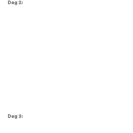
Dag 2:
Dag 3: