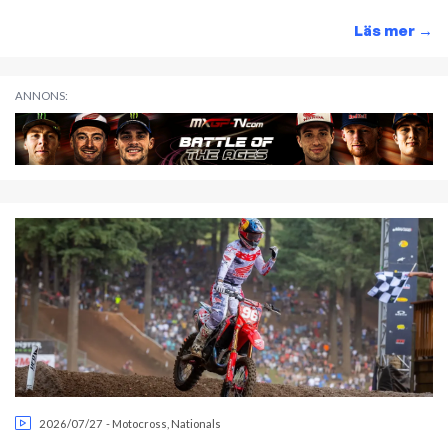
Läs mer
→
ANNONS:
2026/07/27
-
Motocross
,
Nationals