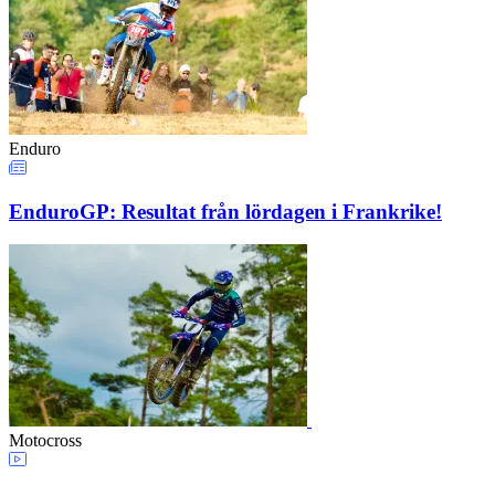
Enduro
EnduroGP: Resultat från lördagen i Frankrike!
Motocross