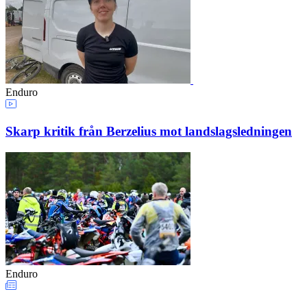
Enduro
Skarp kritik från Berzelius mot landslagsledningen
Enduro