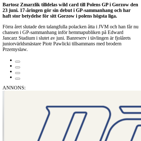
Bartosz Zmarzlik tilldelas wild card till Polens GP i Gorzow den
23 juni. 17-åringen gör sin debut i GP-sammanhang och har
haft stor betydelse för sitt Gorzow i polens högsta liga.
Förra året slutade den talangfulla polacken åtta i JVM och han får nu
chansen i GP-sammanhang inför hemmapubliken på Edward
Jancarz Stadium i slutet av juni. Banreserv i tävlingen är fjolårets
juniorvärldsmästare Piotr Pawlicki tillsammans med brodern
Przemyslaw.
ANNONS: