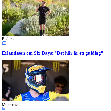
Enduro
Erlandsson om Six Days: ”Det här är ett guldlag”
Motocross