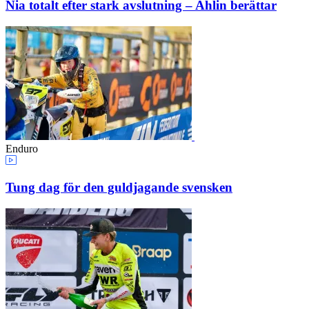
Nia totalt efter stark avslutning – Ahlin berättar
Enduro
Tung dag för den guldjagande svensken