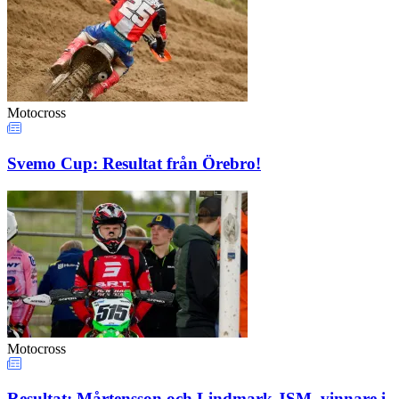
Motocross
Svemo Cup: Resultat från Örebro!
Motocross
Resultat: Mårtensson och Lindmark JSM–vinnare i