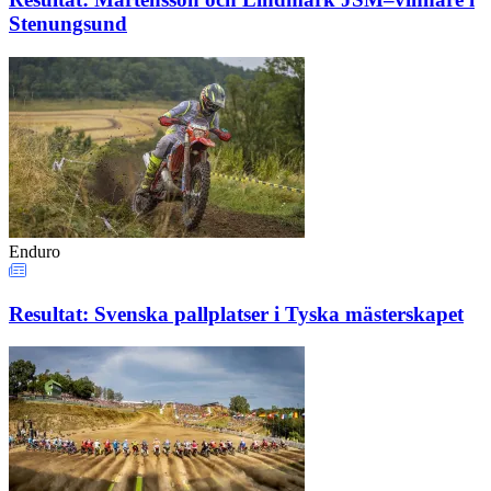
Stenungsund
Enduro
Resultat: Svenska pallplatser i Tyska mästerskapet