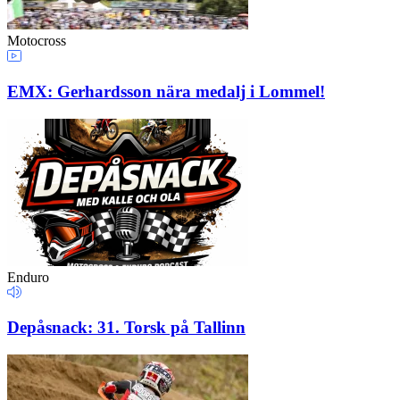
Motocross
EMX: Gerhardsson nära medalj i Lommel!
Enduro
Depåsnack: 31. Torsk på Tallinn