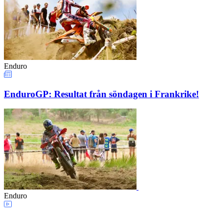
Enduro
EnduroGP: Resultat från söndagen i Frankrike!
Enduro