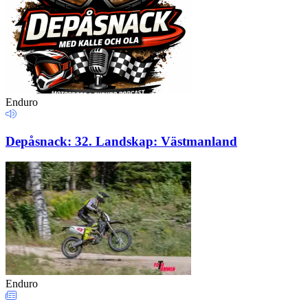
Enduro
Depåsnack: 32. Landskap: Västmanland
Enduro