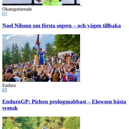
Okategoriserade
Noel Nilsson om första segern – och vägen tillbaka
Enduro
EnduroGP: Pichon prologsnabbast – Elowson bästa
svensk