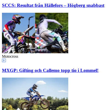
SCCS: Resultat från Hällefors – Högberg snabbast
Motocross
MXGP: Gifting och Callemo topp tio i Lommel!