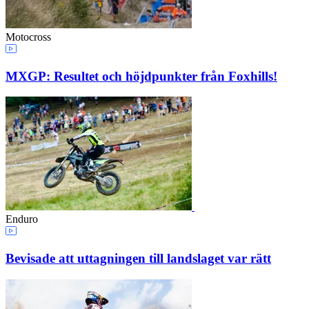
Motocross
MXGP: Resultet och höjdpunkter från Foxhills!
Enduro
Bevisade att uttagningen till landslaget var rätt