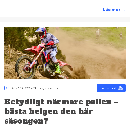
Läs mer
→
2026/07/22
-
Okategoriserade
Låst artikel
Betydligt närmare pallen –
bästa helgen den här
säsongen?