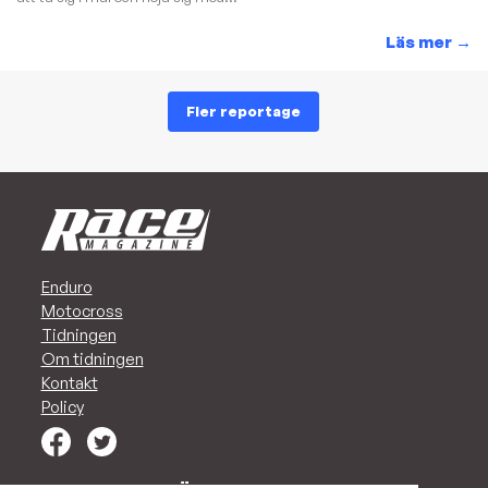
Läs mer
→
Fler reportage
Enduro
Motocross
Tidningen
Om tidningen
Kontakt
Policy