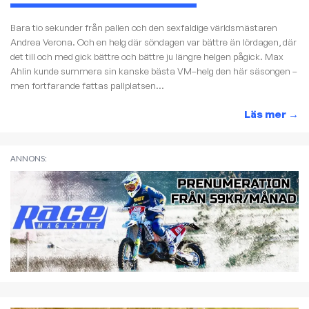
Bara tio sekunder från pallen och den sexfaldige världsmästaren
Andrea Verona. Och en helg där söndagen var bättre än lördagen, där
det till och med gick bättre och bättre ju längre helgen pågick. Max
Ahlin kunde summera sin kanske bästa VM–helg den här säsongen –
men fortfarande fattas pallplatsen...
Läs mer
→
ANNONS: