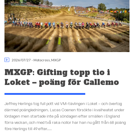
2026/07/27
-
Motocross
,
MXGP
MXGP: Gifting topp tio i
Loket – poäng för Callemo
Jeffrey Herlings tog full pott vid VM–tävlingen i Loket – och övertog
därmed poängledningen. Lucas Coenen försökte i kvalheatet under
lördagen men startade inte på söndagen efter smällen i England
förra veckan, och med två raka nollor har han nu gått från 68 poäng
före Herlings till 49 efter....