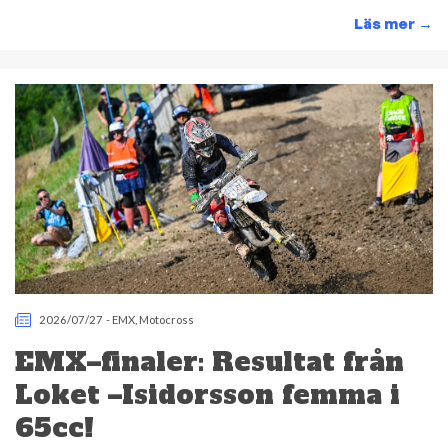
Läs mer
→
2026/07/27
-
EMX
,
Motocross
EMX–finaler: Resultat från
Loket –Isidorsson femma i
65cc!