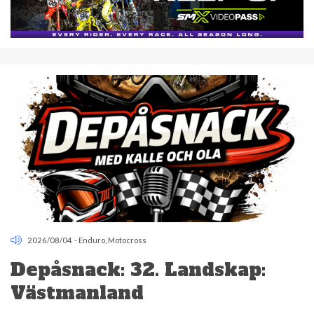
2026/08/04
-
Enduro
,
Motocross
Depåsnack: 32. Landskap:
Västmanland