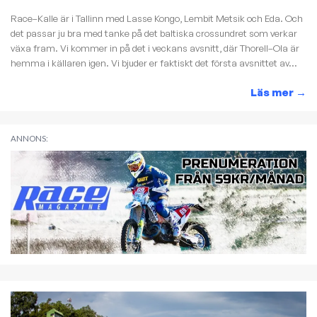
Race–Kalle är i Tallinn med Lasse Kongo, Lembit Metsik och Eda. Och
det passar ju bra med tanke på det baltiska crossundret som verkar
växa fram. Vi kommer in på det i veckans avsnitt, där Thorell–Ola är
hemma i källaren igen. Vi bjuder er faktiskt det första avsnittet av...
Läs mer
→
ANNONS: