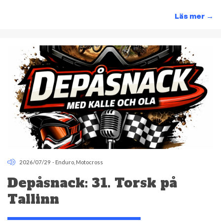
Läs mer
→
2026/07/29
-
Enduro
,
Motocross
Depåsnack: 31. Torsk på
Tallinn