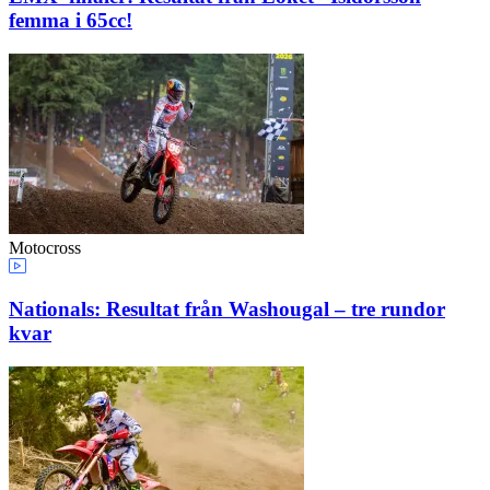
femma i 65cc!
Motocross
Nationals: Resultat från Washougal – tre rundor
kvar