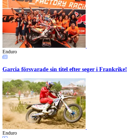
Enduro
Garcia försvarade sin titel efter seger i Frankrike!
Enduro