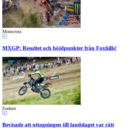
Motocross
MXGP: Resultet och höjdpunkter från Foxhills!
Enduro
Bevisade att uttagningen till landslaget var rätt