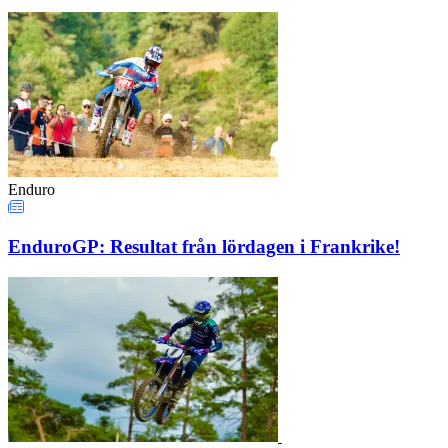
Enduro
EnduroGP: Resultat från lördagen i Frankrike!