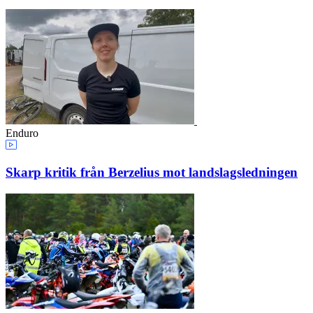
Enduro
Skarp kritik från Berzelius mot landslagsledningen