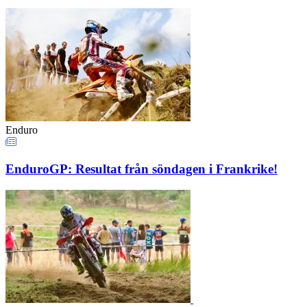
Enduro
EnduroGP: Resultat från söndagen i Frankrike!