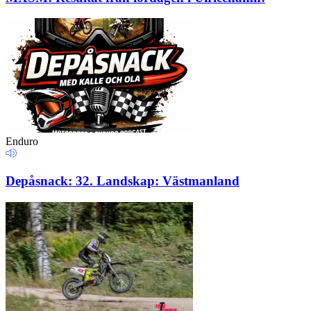
Enduro
Depåsnack: 32. Landskap: Västmanland