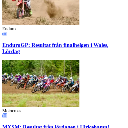
Enduro
EnduroGP: Resultat från finalhelgen i Wales,
Lördag
Motocross
MXSM: Resultat från lördagen i Ulricehamn!