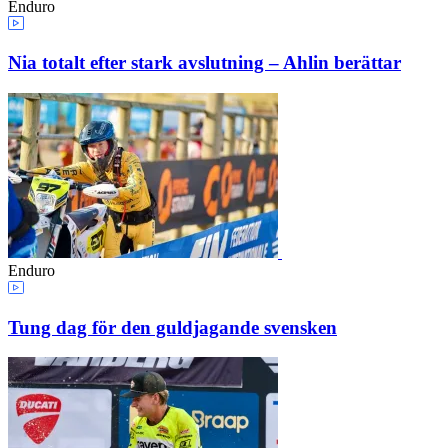
Enduro
Nia totalt efter stark avslutning – Ahlin berättar
Enduro
Tung dag för den guldjagande svensken