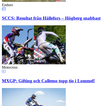
Enduro
SCCS: Resultat från Hällefors – Högberg snabbast
Motocross
MXGP: Gifting och Callemo topp tio i Lommel!