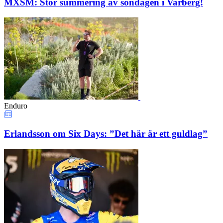
MXSM: Stor summering av söndagen i Varberg!
Enduro
Erlandsson om Six Days: ”Det här är ett guldlag”