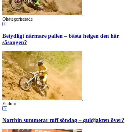
Okategoriserade
Betydligt närmare pallen – bästa helgen den här
säsongen?
Enduro
Norrbin summerar tuff söndag – guldjakten över?