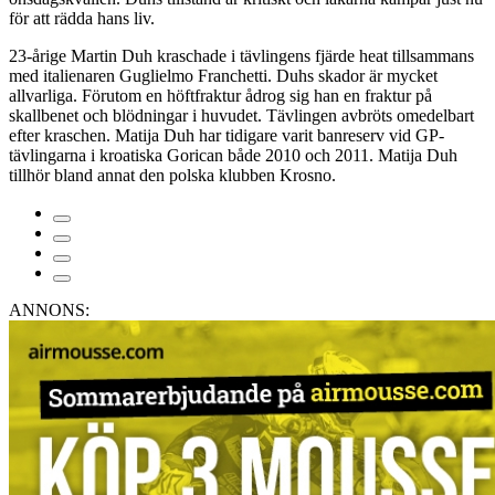
för att rädda hans liv.
23-årige Martin Duh kraschade i tävlingens fjärde heat tillsammans
med italienaren Guglielmo Franchetti. Duhs skador är mycket
allvarliga. Förutom en höftfraktur ådrog sig han en fraktur på
skallbenet och blödningar i huvudet. Tävlingen avbröts omedelbart
efter kraschen. Matija Duh har tidigare varit banreserv vid GP-
tävlingarna i kroatiska Gorican både 2010 och 2011. Matija Duh
tillhör bland annat den polska klubben Krosno.
ANNONS: