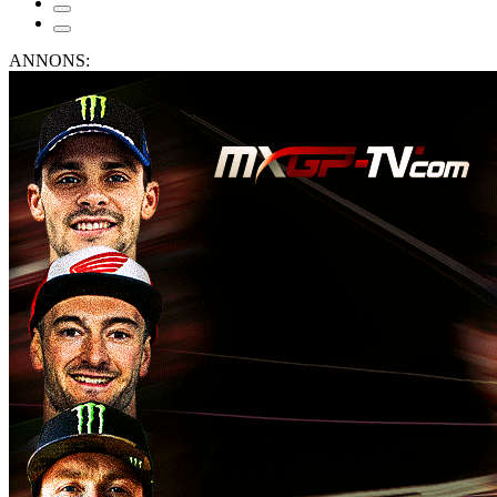
ANNONS: