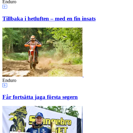
Enduro
Tillbaka i hetluften – med en fin insats
Enduro
Får fortsätta jaga första segern