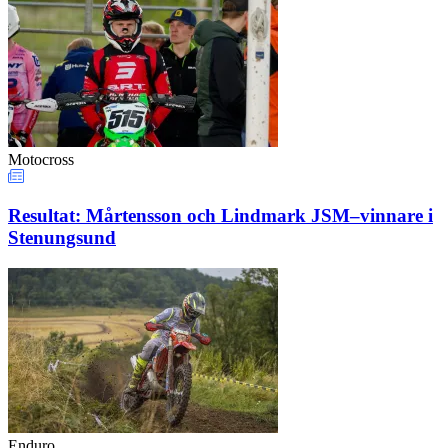
Motocross
Resultat: Mårtensson och Lindmark JSM–vinnare i
Stenungsund
Enduro