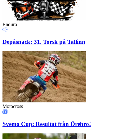
Enduro
Depåsnack: 31. Torsk på Tallinn
Motocross
Svemo Cup: Resultat från Örebro!