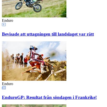
Enduro
Bevisade att uttagningen till landslaget var rätt
Enduro
EnduroGP: Resultat från söndagen i Frankrike!