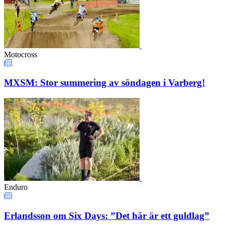
Motocross
MXSM: Stor summering av söndagen i Varberg!
Enduro
Erlandsson om Six Days: ”Det här är ett guldlag”