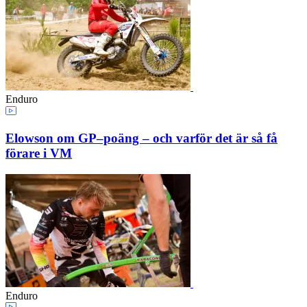
Enduro
Elowson om GP–poäng – och varför det är så få
förare i VM
Enduro