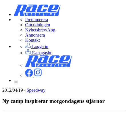
Prenumerera
Om tidningen
Nyhetsbrev/App
Annonsera
Kontakt
Logga in
E-magasin
2012/04/19
-
Speedway
Ny camp inspirerar morgondagens stjärnor