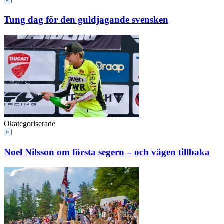
Tung dag för den guldjagande svensken
Okategoriserade
Noel Nilsson om första segern – och vägen tillbaka