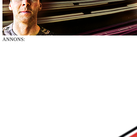
ANNONS: