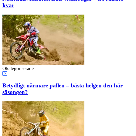
kvar
Okategoriserade
Betydligt närmare pallen – bästa helgen den här
säsongen?