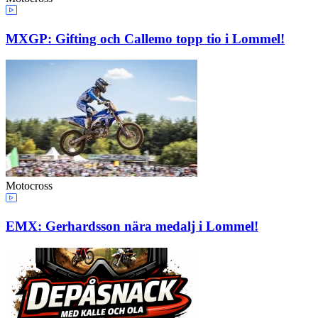
MXGP: Gifting och Callemo topp tio i Lommel!
Motocross
EMX: Gerhardsson nära medalj i Lommel!