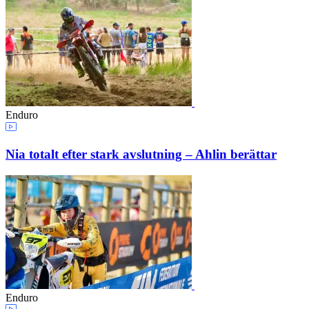
Enduro
Nia totalt efter stark avslutning – Ahlin berättar
Enduro