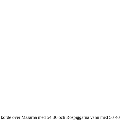
rnarna körde över Masarna med 54-36 och Rospiggarna vann med 50-40