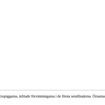
och Rospiggarna, infriade förväntningarna i de första semifinalerna. Ö