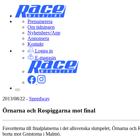
Prenumerera
Om tidningen
Nyhetsbrev/App
Annonsera
Kontakt
Logga in
E-magasin
2013/08/22
-
Speedway
Örnarna och Rospiggarna mot final
Favoriterna till finalplatserna i det allsvenska slutspelet, Örnarna 
borta mot Gnistorna i Malmö.