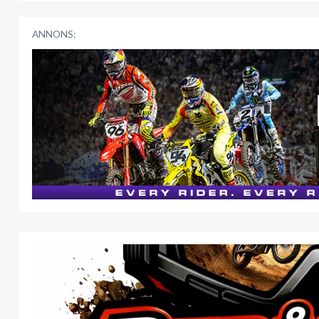
ANNONS: