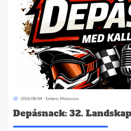
2026/08/04
-
Enduro
,
Motocross
Depåsnack: 32. Landska