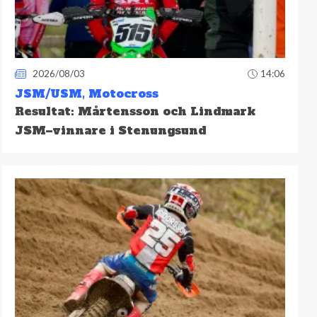
2026/08/03
14:06
JSM/USM
,
Motocross
Resultat: Mårtensson och Lindmark
JSM–vinnare i Stenungsund