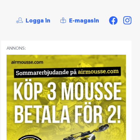
Logga in
E-magasin
ANNONS: