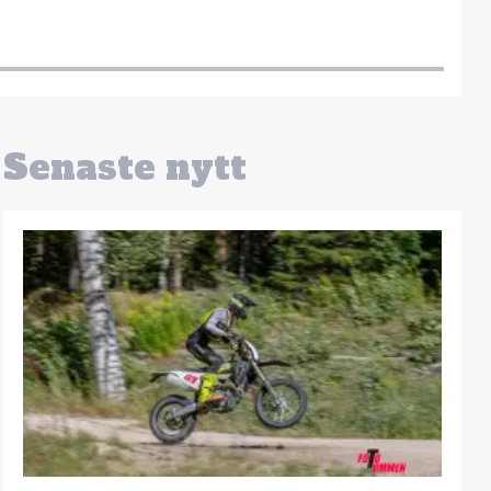
Senaste nytt