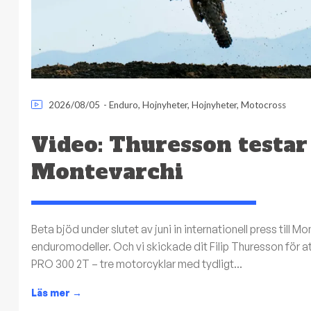
2026/08/05
-
Enduro
,
Hojnyheter
,
Hojnyheter
,
Motocross
Video: Thuresson testar
Montevarchi
Beta bjöd under slutet av juni in internationell press till 
enduromodeller. Och vi skickade dit Filip Thuresson för 
PRO 300 2T – tre motorcyklar med tydligt...
Läs mer
→