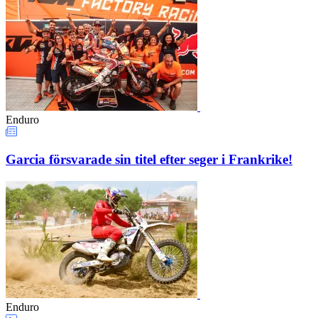
Enduro
Garcia försvarade sin titel efter seger i Frankrike!
Enduro