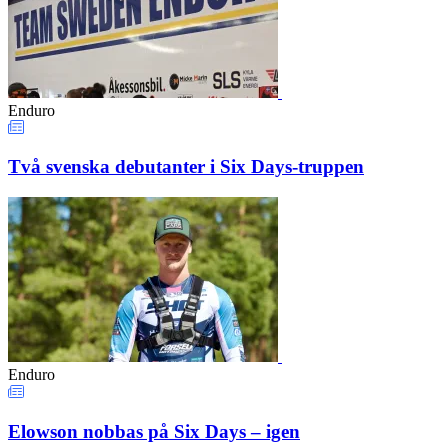
Enduro
Två svenska debutanter i Six Days-truppen
Enduro
Elowson nobbas på Six Days – igen