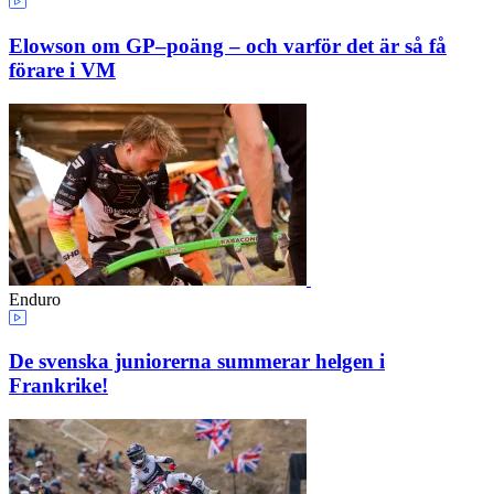
Elowson om GP–poäng – och varför det är så få
förare i VM
Enduro
De svenska juniorerna summerar helgen i
Frankrike!