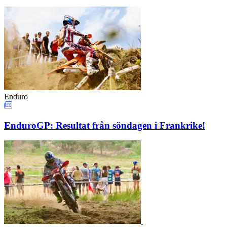
Enduro
EnduroGP: Resultat från söndagen i Frankrike!