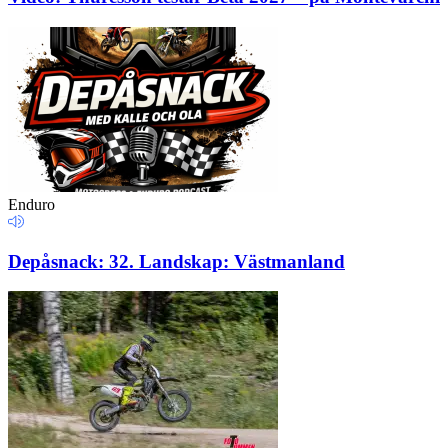
Enduro
Depåsnack: 32. Landskap: Västmanland