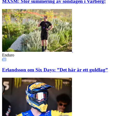
MXSM: Stor summering av söndagen i Varberg!
Enduro
Erlandsson om Six Days: ”Det här är ett guldlag”