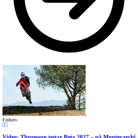
Enduro
Video: Thuresson testar Beta 2027 – på Montevarchi