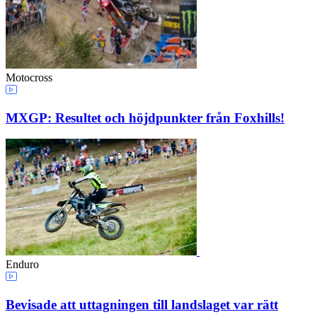
Motocross
MXGP: Resultet och höjdpunkter från Foxhills!
Enduro
Bevisade att uttagningen till landslaget var rätt