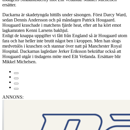
ersätter.
Dackarna är skadetyngda hittills under säsongen. Först Darcy Ward,
sedan Dennis Andersson och på måndagen Patrick Hougaard.
Hougaard kraschade i matchens fjärde heat, efter att ha kört emot
lagkamraten Kenni Larsens bakhjul.
Enligt de knappa uppgifter vi fått från England så är Hougaard utom
fara och har heller inte brutit något ben i kroppen. Men han slogs
medvetslös i kraschen och stannar över natt på Manchester Royal
Hospital. Dackarnas lagledare Jerker Eriksson bekräftar också att
Hougaard utgår i tisdagens möte med Elit Vetlanda. Ersättare blir
Mikkel Michelsen.
ANNONS: