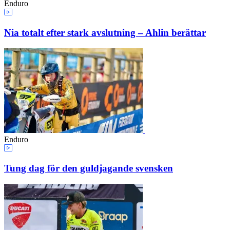
Enduro
Nia totalt efter stark avslutning – Ahlin berättar
Enduro
Tung dag för den guldjagande svensken