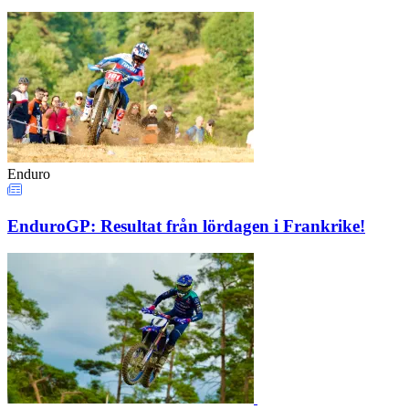
Enduro
EnduroGP: Resultat från lördagen i Frankrike!