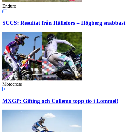
Enduro
SCCS: Resultat från Hällefors – Högberg snabbast
Motocross
MXGP: Gifting och Callemo topp tio i Lommel!