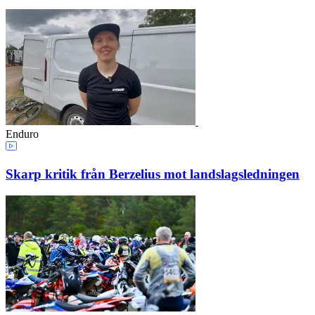
Enduro
Skarp kritik från Berzelius mot landslagsledningen