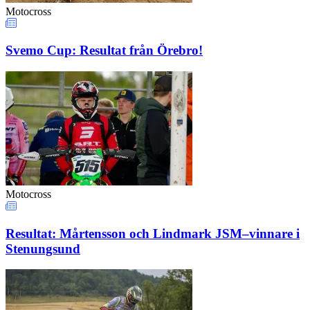
Motocross
Svemo Cup: Resultat från Örebro!
Motocross
Resultat: Mårtensson och Lindmark JSM–vinnare i
Stenungsund