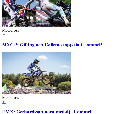
Motocross
MXGP: Gifting och Callemo topp tio i Lommel!
Motocross
EMX: Gerhardsson nära medalj i Lommel!