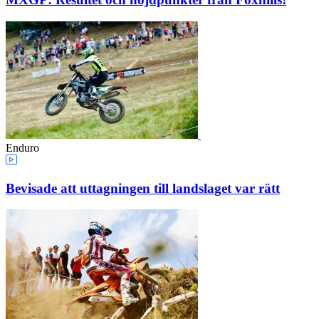
Enduro
Bevisade att uttagningen till landslaget var rätt