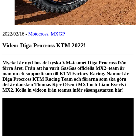
2022/02/16
-
Motocross
,
MXGP
Video: Diga Procross KTM 2022!
Mycket är nytt hos det tyska VM–teamet Diga Procross från
förra året. Från att ha varit GasGas officiella MX2–team är
man nu ett supportteam till KTM Factory Racing. Namnet är
Diga Procross KTM Racing Team och förarna som ska göra
det är dansken Thomas Kjer Olsen i MX1 och Liam Everts i
MX2. Kolla in videon från teamet inför säsongsstarten här!