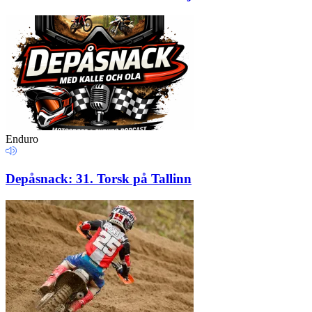
Enduro
Depåsnack: 31. Torsk på Tallinn