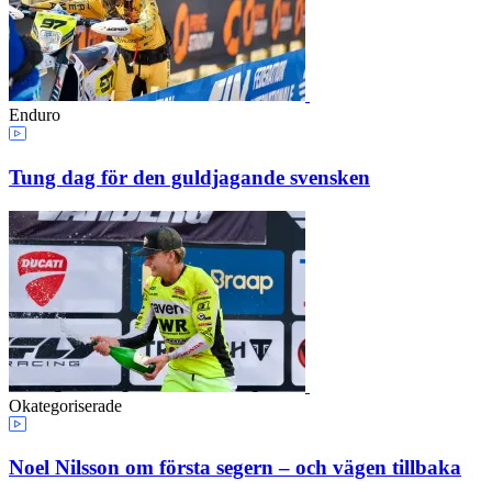
Enduro
Tung dag för den guldjagande svensken
Okategoriserade
Noel Nilsson om första segern – och vägen tillbaka