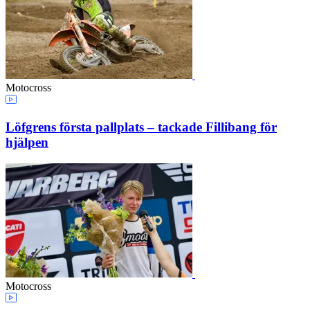
Motocross
Löfgrens första pallplats – tackade Fillibang för
hjälpen
Motocross