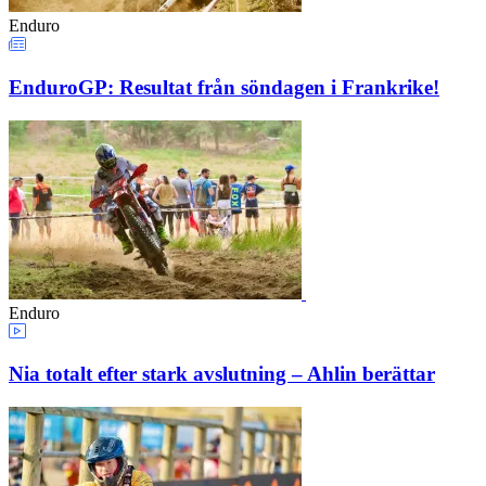
Enduro
EnduroGP: Resultat från söndagen i Frankrike!
Enduro
Nia totalt efter stark avslutning – Ahlin berättar