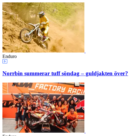
Enduro
Norrbin summerar tuff söndag – guldjakten över?