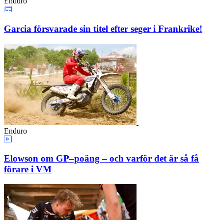
Enduro
Garcia försvarade sin titel efter seger i Frankrike!
Enduro
Elowson om GP–poäng – och varför det är så få
förare i VM