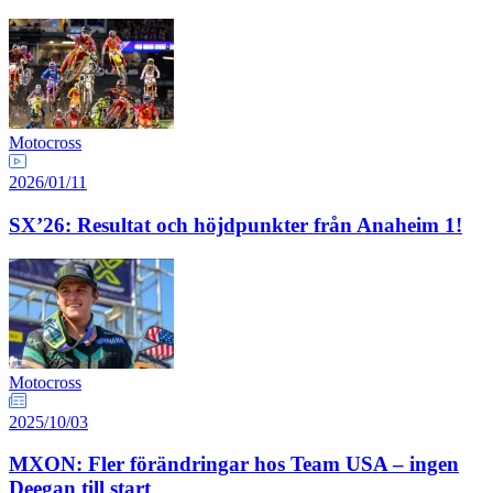
Motocross
2026/01/11
SX’26: Resultat och höjdpunkter från Anaheim 1!
Motocross
2025/10/03
MXON: Fler förändringar hos Team USA – ingen
Deegan till start