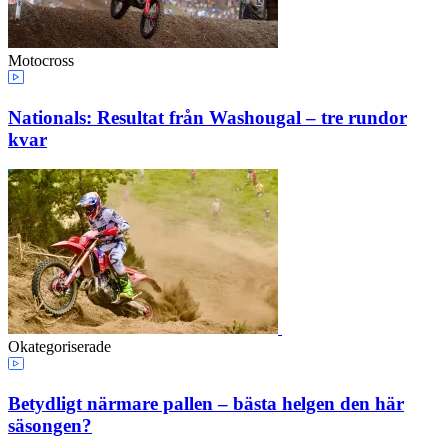
Motocross
Nationals: Resultat från Washougal – tre rundor
kvar
Okategoriserade
Betydligt närmare pallen – bästa helgen den här
säsongen?