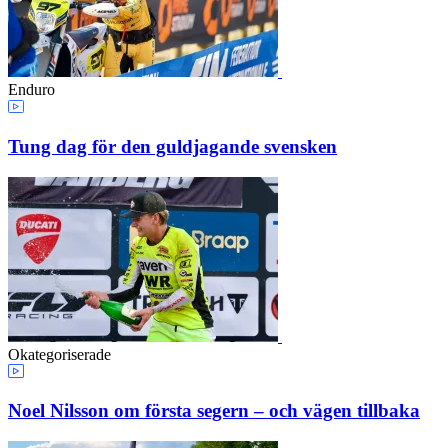
Enduro
Tung dag för den guldjagande svensken
Okategoriserade
Noel Nilsson om första segern – och vägen tillbaka