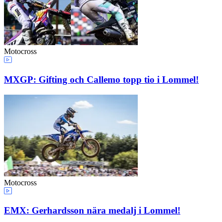
Motocross
MXGP: Gifting och Callemo topp tio i Lommel!
Motocross
EMX: Gerhardsson nära medalj i Lommel!