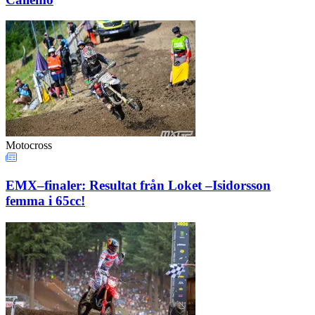
Motocross
EMX–finaler: Resultat från Loket –Isidorsson
femma i 65cc!