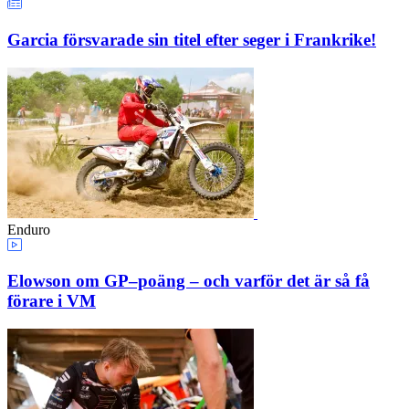
Garcia försvarade sin titel efter seger i Frankrike!
Enduro
Elowson om GP–poäng – och varför det är så få
förare i VM