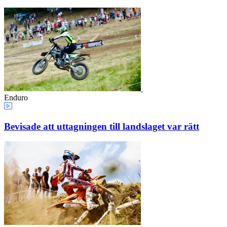
Enduro
Bevisade att uttagningen till landslaget var rätt