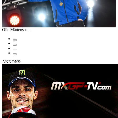
Olle Mårtensson.
ANNONS: