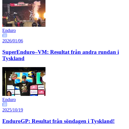
Enduro
2026/01/06
SuperEnduro–VM: Resultat från andra rundan i
Tyskland
Enduro
2025/10/19
EnduroGP: Resultat från söndagen i Tyskland!