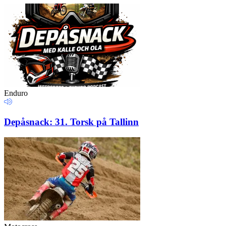
Enduro
Depåsnack: 31. Torsk på Tallinn