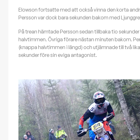
Elowson fortsatte med att också vinna den korta andra
Persson var dock bara sekunden bakom med Ljunggren
På trean hämtade Persson sedan tillbaka tio sekunder 
halvtimmen. Övriga förare nästan minuten bakom. Per
(knappa halvtimmen i längd) och utjämnade till två lika
sekunder före sin eviga antagonist.