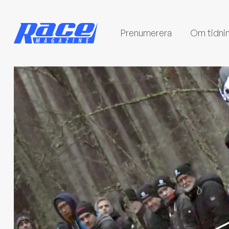
Prenumerera
Om tidni