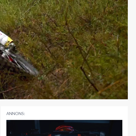
ANNONS: