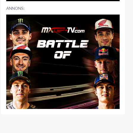
ANNONS: