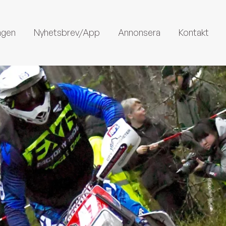
ngen
Nyhetsbrev/App
Annonsera
Kontakt