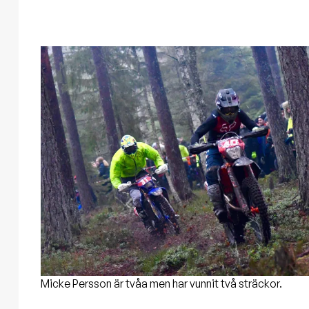
Micke Persson är tvåa men har vunnit två sträckor.