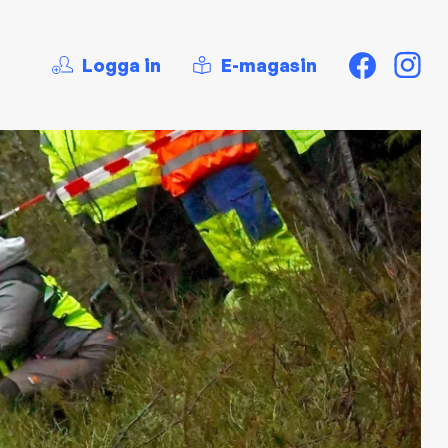
Logga in
E-magasin