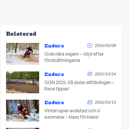
Relaterad
Enduro
2026/02/08
Gole nära segern – nöjd efter
förutsättningarna
Enduro
2025/10/24
GGN 2025: Så slutar elittävlingen –
Race tippar!
Enduro
2026/03/12
Vintercupen avslutad och vi
summerar – klass för klass!