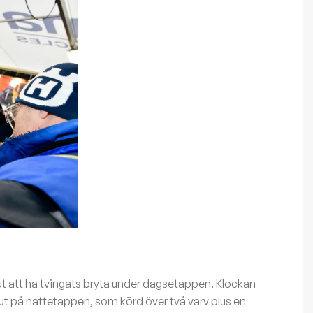
 ut att ha tvingats bryta under dagsetappen. Klockan
g ut på nattetappen, som körd över två varv plus en