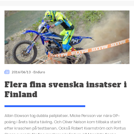
2016/06/13
-
Enduro
Flera fina svenska insatser i
Finland
Albin Elowson tog dubbla pallplatser. Micke Persson var nära GP–
poäng i årets bästa tävling. Och Oliver Nelson kom tillbaka starkt
efter kraschen på testbanan. Också Robert Kvarnström och Pontus