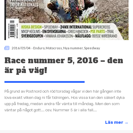
2016/05/04
-
Enduro
,
Motocross
,
Nya nummer
,
Speedway
Race nummer 5, 2016 – den
är på väg!
På grund av Postnord och röd torsdag vågar vi den här gången inte
lova exakt vilken dag ni får tidningen. Hos vissa kan den säkert dyka
upp på fredag, medan andra får vänta till måndag. Men den som
väntar på något gott… osv. Nummer 5 är i alla fall...
Läs mer
→