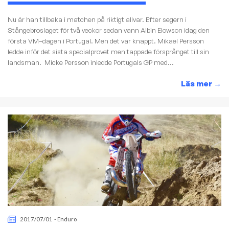
Nu är han tillbaka i matchen på riktigt allvar. Efter segern i
Stångebroslaget för två veckor sedan vann Albin Elowson idag den
första VM–dagen i Portugal. Men det var knappt. Mikael Persson
ledde inför det sista specialprovet men tappade försprånget till sin
landsman. Micke Persson inledde Portugals GP med...
Läs mer
→
2017/07/01
-
Enduro