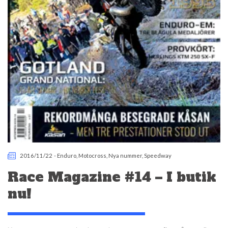
2016/11/22
-
Enduro
,
Motocross
,
Nya nummer
,
Speedway
Race Magazine #14 – I butik
nu!