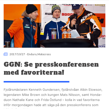
2017/10/27
-
Enduro
,
Motocross
GGN: Se presskonferensen
med favoriterna!
Fjolårsmästaren Kenneth Gundersen, fjolårstvåan Albin Elowson,
legendaren Mike Brown och kungen Mats Nilsson, samt Honda–
duon Nathalie Kane och Frida Östlund – kolla in vad favoriterna
inför morgondagen hade att säga på den presskonferens som