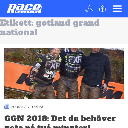
Etikett:
gotland grand
national
2018/10/29
-
Enduro
GGN 2018: Det du behöver