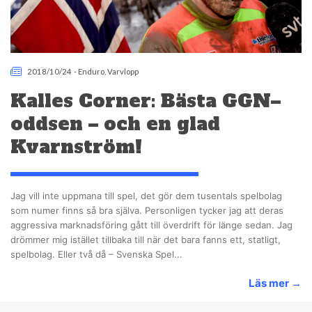
2018/10/24
-
Enduro
,
Varvlopp
Kalles Corner: Bästa GGN–
oddsen – och en glad
Kvarnström!
Jag vill inte uppmana till spel, det gör dem tusentals spelbolag
som numer finns så bra själva. Personligen tycker jag att deras
aggressiva marknadsföring gått till överdrift för länge sedan. Jag
drömmer mig istället tillbaka till när det bara fanns ett, statligt,
spelbolag. Eller två då – Svenska Spel...
Läs mer
→