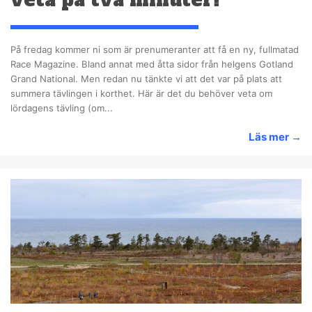
veta på två minuter!
På fredag kommer ni som är prenumeranter att få en ny, fullmatad
Race Magazine. Bland annat med åtta sidor från helgens Gotland
Grand National. Men redan nu tänkte vi att det var på plats att
summera tävlingen i korthet. Här är det du behöver veta om
lördagens tävling (om...
Läs mer
→