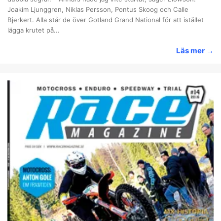
Joakim Ljunggren, Niklas Persson, Pontus Skoog och Calle
Bjerkert. Alla står de över Gotland Grand National för att istället
lägga krutet på...
Läs mer
→