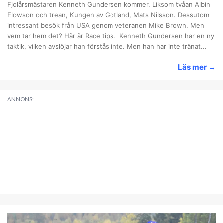
Fjolårsmästaren Kenneth Gundersen kommer. Liksom tvåan Albin
Elowson och trean, Kungen av Gotland, Mats Nilsson. Dessutom
intressant besök från USA genom veteranen Mike Brown. Men
vem tar hem det? Här är Race tips. Kenneth Gundersen har en ny
taktik, vilken avslöjar han förstås inte. Men han har inte tränat...
Läs mer
→
ANNONS: