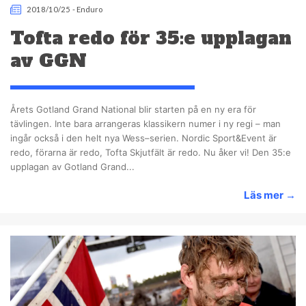
2018/10/25
-
Enduro
Tofta redo för 35:e upplagan
av GGN
Årets Gotland Grand National blir starten på en ny era för
tävlingen. Inte bara arrangeras klassikern numer i ny regi – man
ingår också i den helt nya Wess–serien. Nordic Sport&Event är
redo, förarna är redo, Tofta Skjutfält är redo. Nu åker vi! Den 35:e
upplagan av Gotland Grand...
Läs mer
→