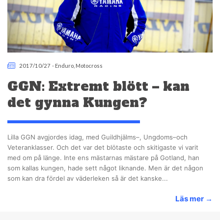
2017/10/27
-
Enduro
,
Motocross
GGN: Extremt blött – kan
det gynna Kungen?
Lilla GGN avgjordes idag, med Guildhjälms–, Ungdoms–och
Veteranklasser. Och det var det blötaste och skitigaste vi varit
med om på länge. Inte ens mästarnas mästare på Gotland, han
som kallas kungen, hade sett något liknande. Men är det någon
som kan dra fördel av väderleken så är det kanske...
Läs mer
→