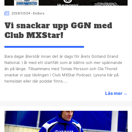
2018/10/24
-
Enduro
Vi snackar upp GGN med
Club MXStar!
Bara dagar återstår innan det är dags för årets Gotland Grand
National. I år med ett startfält som är bättre och mer spännande
än på länge. Tillsammans med Tomas Persson och Ola Thorell
snackar vi upp tävlingen i Club MXStar Podcast. Lyssna här på
hemsidan eller där poddar finns....
Läs mer
→