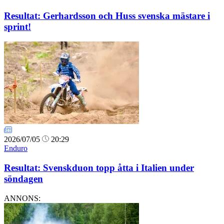
Resultat: Gerhardsson och Huss svenska mästare i
sprint!
2026/07/05
20:29
Enduro
Resultat: Svenskduon topp åtta i Italien under
söndagen
ANNONS: