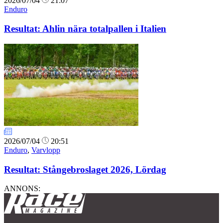
2026/07/04
21:07
Enduro
Resultat: Ahlin nära totalpallen i Italien
2026/07/04
20:51
Enduro
,
Varvlopp
Resultat: Stångebroslaget 2026, Lördag
ANNONS: