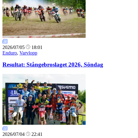
2026/07/05
18:01
Enduro
,
Varvlopp
Resultat: Stångebroslaget 2026, Söndag
2026/07/04
22:41