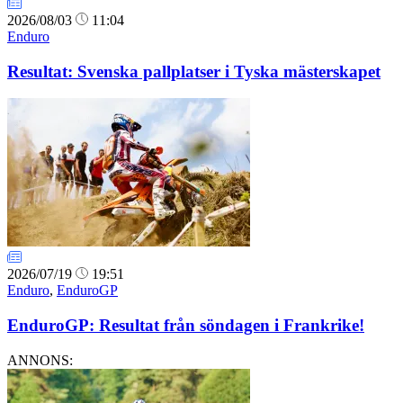
2026/08/03
11:04
Enduro
Resultat: Svenska pallplatser i Tyska mästerskapet
2026/07/19
19:51
Enduro
,
EnduroGP
EnduroGP: Resultat från söndagen i Frankrike!
ANNONS: