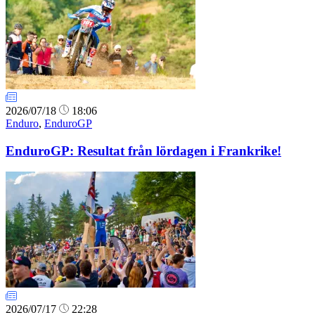
2026/07/18
18:06
Enduro
,
EnduroGP
EnduroGP: Resultat från lördagen i Frankrike!
2026/07/17
22:28