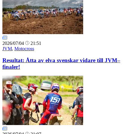
2026/07/04
21:51
JVM
,
Motocross
Resultat: Åtta av elva svenskar vidare till JVM–
finaler!