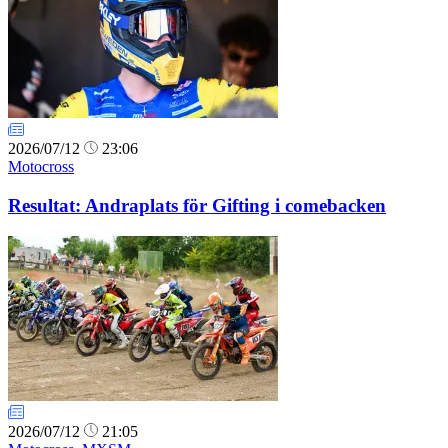
2026/07/12
23:06
Motocross
Resultat: Andraplats för Gifting i comebacken
2026/07/12
21:05