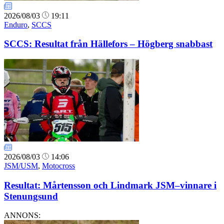
2026/08/03
19:11
Enduro
,
SCCS
SCCS: Resultat från Hällefors – Högberg snabbast
2026/08/03
14:06
JSM/USM
,
Motocross
Resultat: Mårtensson och Lindmark JSM–vinnare i
Stenungsund
ANNONS: