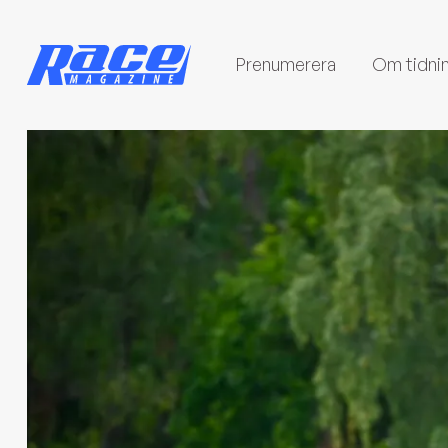
Prenumerera
Om tidni