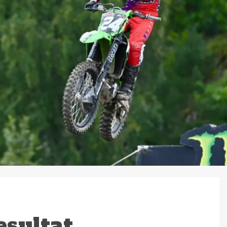
sultat