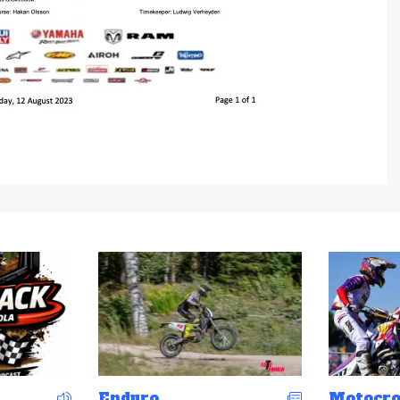
Motocross
Motocro