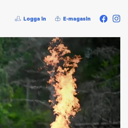
Logga in
E-magasin