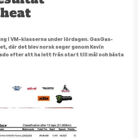
heat
äng i VM–klasserna under lördagen. GasGas-
et, där det blev norsk seger genom Kevin
 efter att ha lett från start till mål och bästa