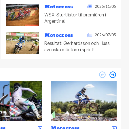
Motocross
2025/11/05
WSX: Startlistor till premiären i
Argentina!
Motocross
2026/07/05
Resultat: Gerhardsson och Huss
svenska mästare i sprint!
ss
Enduro
M