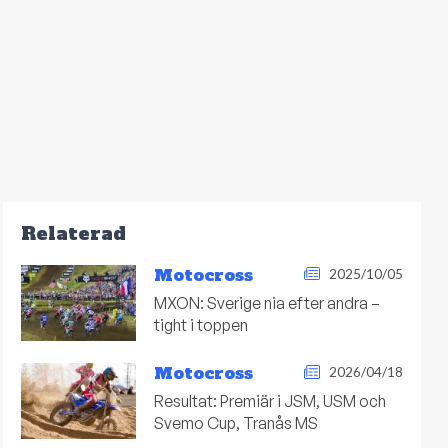
Relaterad
Motocross
2025/10/05
MXON: Sverige nia efter andra –
tight i toppen
Motocross
2026/04/18
Resultat: Premiär i JSM, USM och
Svemo Cup, Tranås MS