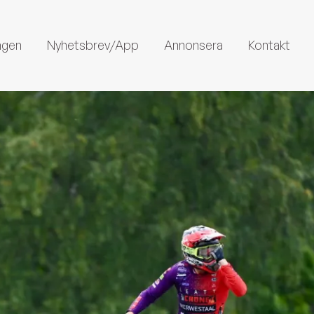
ngen
Nyhetsbrev/App
Annonsera
Kontakt