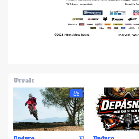
Utvalt
Enduro
Enduro