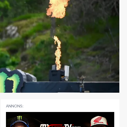
ANNONS: