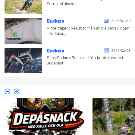
Semb totalsexa!
Enduro
2026/01/10
Vintercupen: Resultat från andra deltävlingen
i Karlsborg
Enduro
2026/02/03
SuperEnduro: Resultat från fjärde rundan i
Budapest