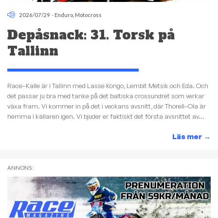
2026/07/29
-
Enduro
,
Motocross
Depåsnack: 31. Torsk på
Tallinn
Race–Kalle är i Tallinn med Lasse Kongo, Lembit Metsik och Eda. Och
det passar ju bra med tanke på det baltiska crossundret som verkar
växa fram. Vi kommer in på det i veckans avsnitt, där Thorell–Ola är
hemma i källaren igen. Vi bjuder er faktiskt det första avsnittet av...
Läs mer
→
ANNONS: