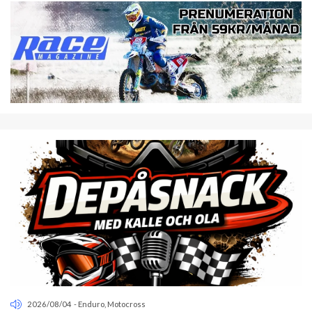
2026/08/04
-
Enduro
,
Motocross