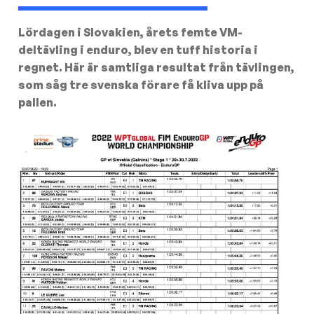
Lördagen i Slovakien, årets femte VM-
deltävling i enduro, blev en tuff historia i
regnet. Här är samtliga resultat från tävlingen,
som såg tre svenska förare få kliva upp på
pallen.