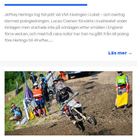
Jeffrey Herlings tog full pott vid VM–tävlingen i Loket – och övertog
därmed poängledningen. Lucas Coenen försökte i kvalheatet under
lördagen men startade inte på söndagen efter smällen i England
förra veckan, och med två raka nollor har han nu gått från 68 poäng
före Herlings till 49 efter....
Läs mer
→