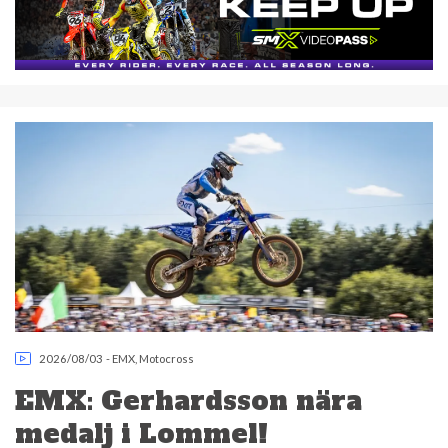
2026/08/03
-
EMX
,
Motocross
EMX: Gerhardsson nära
medalj i Lommel!