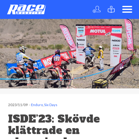
2023/11/09
-
Enduro
,
Six Days
ISDE’23: Skövde
klättrade en