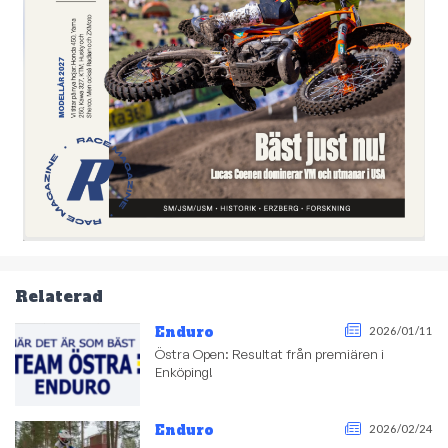
Relaterad
Enduro
2026/01/11
Östra Open: Resultat från premiären i
Enköping!
Enduro
2026/02/24