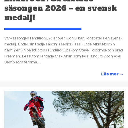
säsongen 2026 – en svensk
medalj!
VM–säsongen i enduro 2026 är över. Och vi kan konstatera en svensk
medalj. Under sin tredje säsong i seniorklass kunde Albin Norrbin
nämligen knipa ett brons i Enduro 3, bakom Steve Holcombe och Brad
Freeman. Dessutom landade Max Ahlin som fyra i Enduro 2 och Axel
Semb som femma...
Läs mer
→