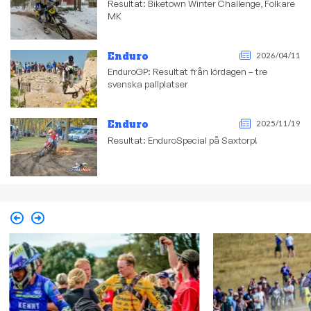
Resultat: Biketown Winter Challenge, Folkare
MK
Enduro
2026/04/11
EnduroGP: Resultat från lördagen – tre
svenska pallplatser
Enduro
2025/11/19
Resultat: EnduroSpecial på Saxtorp!