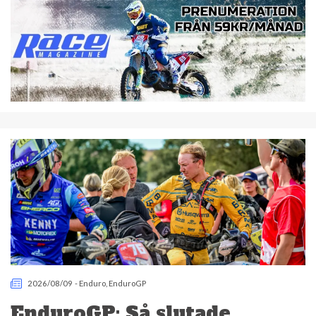
2026/08/09
-
Enduro
,
EnduroGP
EnduroGP: Så slutade