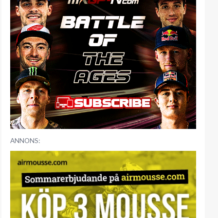
ANNONS: