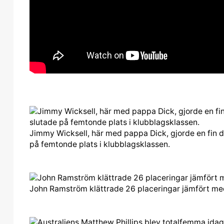
Jimmy Wicksell, här med pappa Dick, gjorde en fin 
på femtonde plats i klubblagsklassen.
John Ramström klättrade 26 placeringar jämfört m