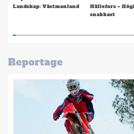
Landskap: Västmanland
Hällefors – Hög
snabbast
Reportage