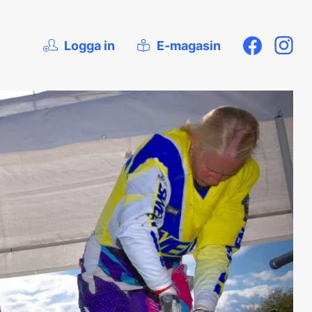
Logga in
E-magasin