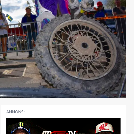
ANNONS: