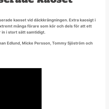
serade kaoset vid däckkrängningen. Extra kaosigt i
 extremt många förare som kör och dels för att ett
n i stort sätt samtidigt.
Johan Edlund, Micke Persson, Tommy Sjöström och