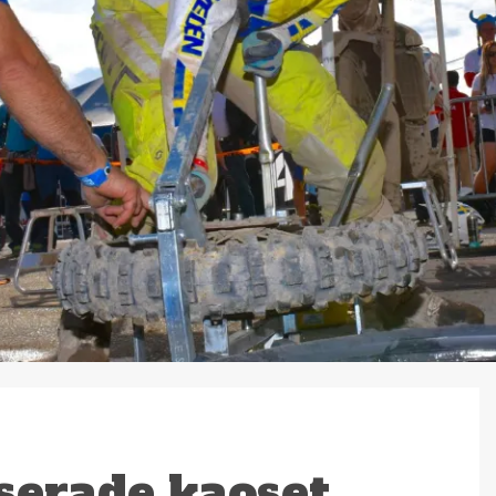
serade kaoset