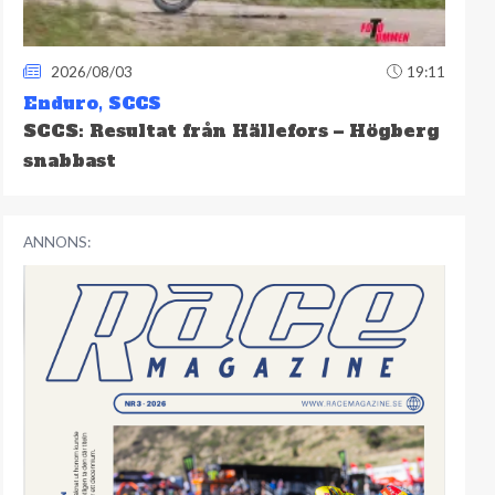
2026/08/03
19:11
Enduro
,
SCCS
SCCS: Resultat från Hällefors – Högberg
snabbast
ANNONS: