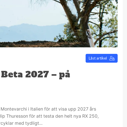
Låst artikel
 Beta 2027 – på
l Montevarchi i Italien för att visa upp 2027 års
ip Thuresson för att testa den helt nya RX 250,
yklar med tydligt...