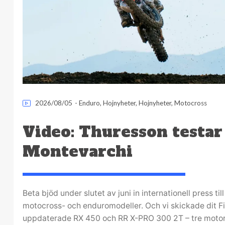
2026/08/05
-
Enduro
,
Hojnyheter
,
Hojnyheter
,
Motocross
Video: Thuresson testar
Montevarchi
Beta bjöd under slutet av juni in internationell press til
motocross- och enduromodeller. Och vi skickade dit Fil
uppdaterade RX 450 och RR X-PRO 300 2T – tre motorc