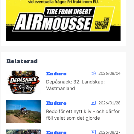
Relaterad
Enduro
2026/08/04
Depåsnack: 32. Landskap:
Västmanland
Enduro
2026/01/28
Redo för ett nytt kliv – och därför
föll valet som det gjorde
Enduro
2025/08/27