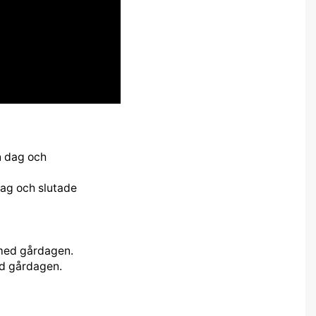
dag och slutade
ed gårdagen.