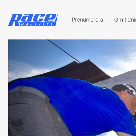
Prenumerera
Om tidn