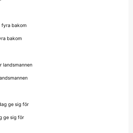
fyra bakom
r landsmannen
 ge sig för