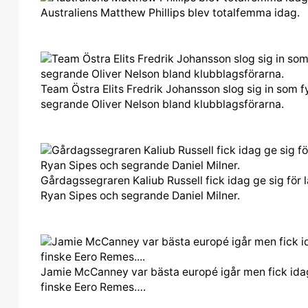
Australiens Matthew Phillips blev totalfemma idag.
Team Östra Elits Fredrik Johansson slog sig in som 
segrande Oliver Nelson bland klubblagsförarna.
Gårdagssegraren Kaliub Russell fick idag ge sig fö
Ryan Sipes och segrande Daniel Milner.
Jamie McCanney var bästa europé igår men fick idag
finske Eero Remes….