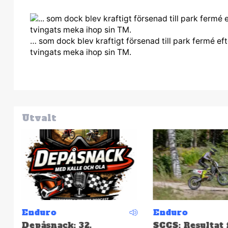
… som dock blev kraftigt försenad till park fermé eft
tvingats meka ihop sin TM.
Utvalt
Enduro
Enduro
Depåsnack: 32.
SCCS: Resultat 