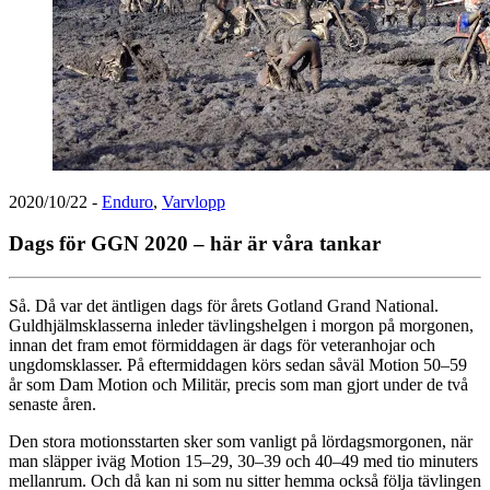
2020/10/22
-
Enduro
,
Varvlopp
Dags för GGN 2020 – här är våra tankar
Så. Då var det äntligen dags för årets Gotland Grand National.
Guldhjälmsklasserna inleder tävlingshelgen i morgon på morgonen,
innan det fram emot förmiddagen är dags för veteranhojar och
ungdomsklasser. På eftermiddagen körs sedan såväl Motion 50–59
år som Dam Motion och Militär, precis som man gjort under de två
senaste åren.
Den stora motionsstarten sker som vanligt på lördagsmorgonen, när
man släpper iväg Motion 15–29, 30–39 och 40–49 med tio minuters
mellanrum. Och då kan ni som nu sitter hemma också följa tävlingen