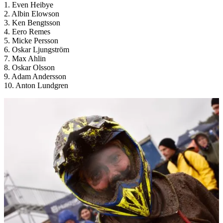
1. Even Heibye
2. Albin Elowson
3. Ken Bengtsson
4. Eero Remes
5. Micke Persson
6. Oskar Ljungström
7. Max Ahlin
8. Oskar Olsson
9. Adam Andersson
10. Anton Lundgren