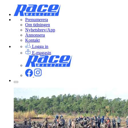
Prenumerera
Om tidningen
Nyhetsbrev/App
Annonsera
Kontakt
Logga in
E-magasin