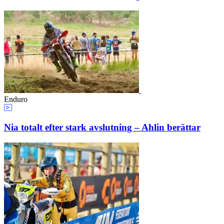
Enduro
Nia totalt efter stark avslutning – Ahlin berättar