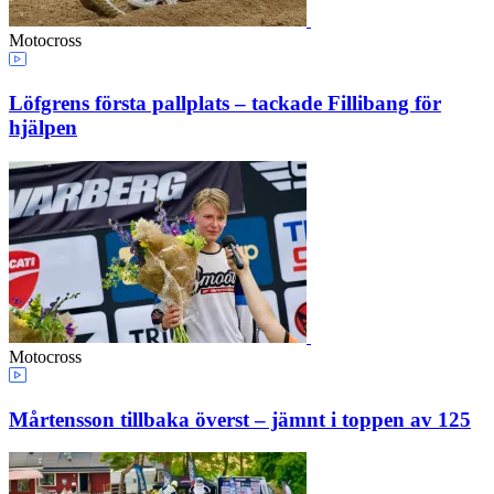
Motocross
Löfgrens första pallplats – tackade Fillibang för
hjälpen
Motocross
Mårtensson tillbaka överst – jämnt i toppen av 125